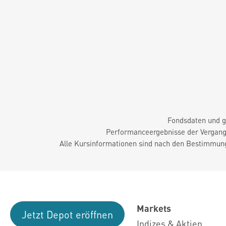
Fondsdaten und g
Performanceergebnisse der Vergange
Alle Kursinformationen sind nach den Bestimmung
Markets
Jetzt Depot eröffnen
Indizes & Aktien