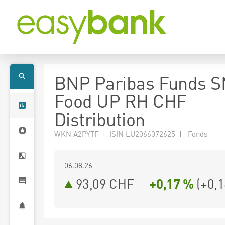
BNP Paribas Funds 
Food UP RH CHF
Distribution
WKN A2PYTF | ISIN LU2066072625 | Fonds
06.08.26
93,09 CHF
+0,17 %
(
+0,1