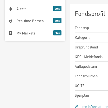
Alerts
Fondsprofil
Realtime Börsen
Fondstyp
My Markets
Kategorie
Ursprungsland
KESt-Meldefonds
Auflagedatum
Fondsvolumen
UCITS
Sparplan
Weitere Information