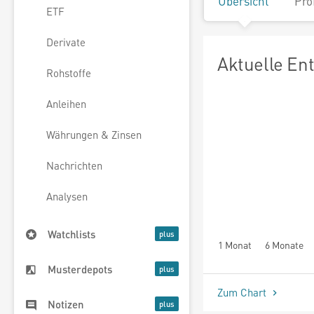
Übersicht
Pro
ETF
Derivate
Aktuelle En
Rohstoffe
Anleihen
Währungen & Zinsen
Nachrichten
Analysen
Watchlists
1 Monat
6 Monate
Musterdepots
Zum Chart
Notizen