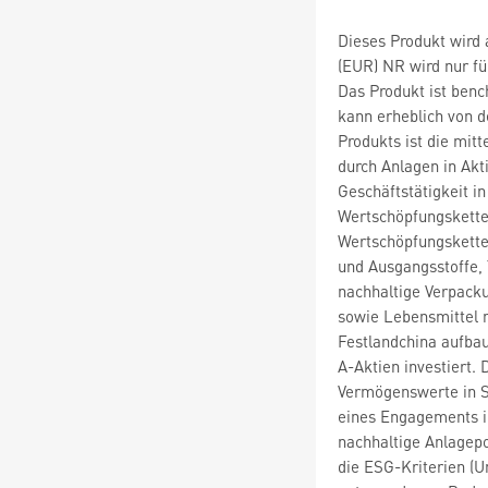
Dieses Produkt wird 
(EUR) NR wird nur fü
Das Produkt ist ben
kann erheblich von d
Produkts ist die mit
durch Anlagen in Akt
Geschäftstätigkeit i
Wertschöpfungskette
Wertschöpfungskette
und Ausgangsstoffe, 
nachhaltige Verpacku
sowie Lebensmittel 
Festlandchina aufbau
A-Aktien investiert.
Vermögenswerte in Sc
eines Engagements i
nachhaltige Anlage
die ESG-Kriterien (