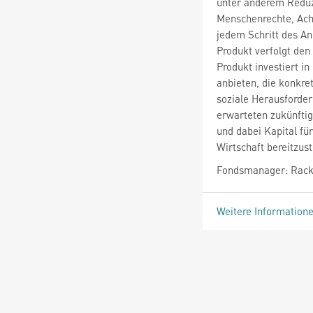
unter anderem Reduz
Menschenrechte, Acht
jedem Schritt des An
Produkt verfolgt den
Produkt investiert i
anbieten, die konkr
soziale Herausforde
erwarteten zukünftig
und dabei Kapital fü
Wirtschaft bereitzust
Fondsmanager: Rack
Weitere Information