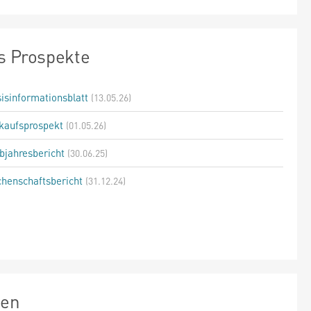
s Prospekte
isinformationsblatt
(13.05.26)
kaufsprospekt
(01.05.26)
bjahresbericht
(30.06.25)
henschaftsbericht
(31.12.24)
zen