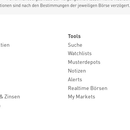
tionen sind nach den Bestimmungen der jeweiligen Börse verzögert
Tools
ktien
Suche
Watchlists
Musterdepots
Notizen
Alerts
Realtime Börsen
& Zinsen
My Markets
n