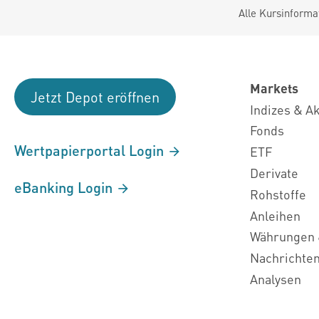
Alle Kursinforma
Markets
Jetzt Depot eröffnen
Indizes & A
Fonds
Wertpapierportal Login
ETF
Derivate
eBanking Login
Rohstoffe
Anleihen
Währungen 
Nachrichte
Analysen