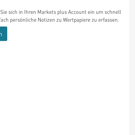
Sie sich in Ihren Markets plus Account ein um schnell
fach persönliche Notizen zu Wertpapiere zu erfassen.
n