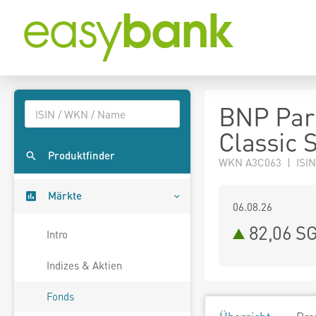
BNP Par
Classic 
Produktfinder
WKN A3C063 | ISIN
Märkte
06.08.26
82,06 S
Intro
Indizes & Aktien
Fonds