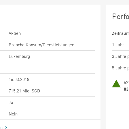
Perf
Aktien
Zeitrau
Branche Konsum/Dienstleistungen
1 Jahr
Luxemburg
3 Jahre p
-
5 Jahre p
16.03.2018
52
83
715,21 Mio. SGD
Ja
Nein
en