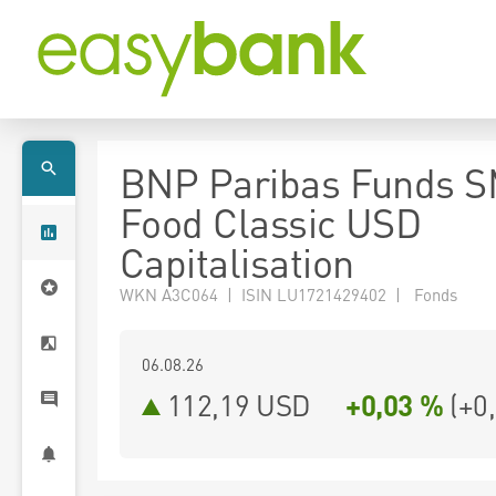
BNP Paribas Funds 
Food Classic USD
Capitalisation
WKN A3C064 | ISIN LU1721429402 | Fonds
06.08.26
112,19 USD
+0,03 %
(
+0