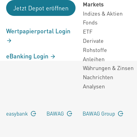
Markets
Jetzt Depot eröffnen
Indizes & Aktien
Fonds
Wertpapierportal Login
ETF
Derivate
Rohstoffe
eBanking Login
Anleihen
Währungen & Zinsen
Nachrichten
Analysen
easybank
BAWAG
BAWAG Group