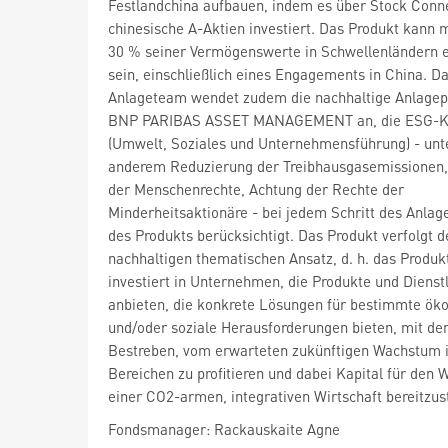
Festlandchina aufbauen, indem es über Stock Conne
chinesische A-Aktien investiert. Das Produkt kann m
30 % seiner Vermögenswerte in Schwellenländern 
sein, einschließlich eines Engagements in China. D
Anlageteam wendet zudem die nachhaltige Anlagepo
BNP PARIBAS ASSET MANAGEMENT an, die ESG-Kr
(Umwelt, Soziales und Unternehmensführung) - unt
anderem Reduzierung der Treibhausgasemissionen,
der Menschenrechte, Achtung der Rechte der
Minderheitsaktionäre - bei jedem Schritt des Anlag
des Produkts berücksichtigt. Das Produkt verfolgt d
nachhaltigen thematischen Ansatz, d. h. das Produk
investiert in Unternehmen, die Produkte und Dienst
anbieten, die konkrete Lösungen für bestimmte öko
und/oder soziale Herausforderungen bieten, mit d
Bestreben, vom erwarteten zukünftigen Wachstum i
Bereichen zu profitieren und dabei Kapital für den 
einer CO2-armen, integrativen Wirtschaft bereitzus
Fondsmanager: Rackauskaite Agne