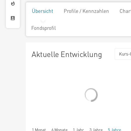
Übersicht
Profile / Kennzahlen
Char
Fondsprofil
Aktuelle Entwicklung
Kurs-
1 Monat
6 Monate
1 Jahr
3 Jahre
5 Jahre