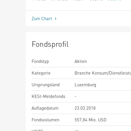
seit Beginn
Zum Chart
Fondsprofil
Fondstyp
Aktien
Kategorie
Branche Konsum/Dienstleist
Ursprungsland
Luxemburg
KESt-Meldefonds
-
Auflagedatum
23.03.2018
Fondsvolumen
557,84 Mio. USD