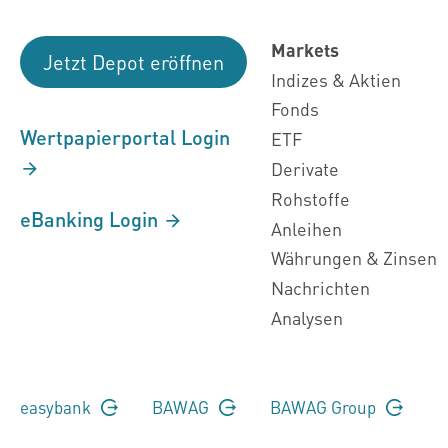
Markets
Jetzt Depot eröffnen
Indizes & Aktien
Fonds
Wertpapierportal Login
ETF
Derivate
Rohstoffe
eBanking Login
Anleihen
Währungen & Zinsen
Nachrichten
Analysen
easybank
BAWAG
BAWAG Group