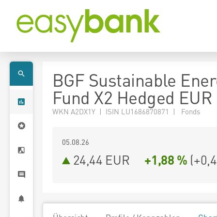
BGF Sustainable Ener
Fund X2 Hedged EUR
WKN A2DX1Y | ISIN LU1686870871 | Fonds
05.08.26
24,44 EUR
+1,88 %
(
+0,