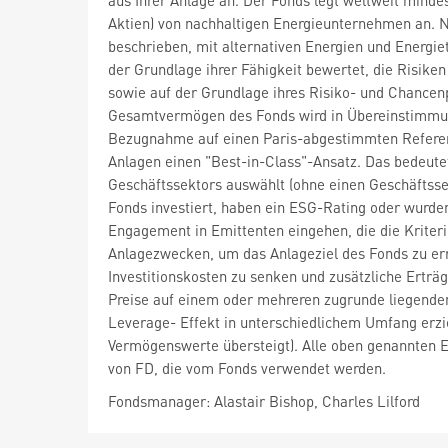
aus Ihrer Anlage an. Der Fonds legt weltweit mind
Aktien) von nachhaltigen Energieunternehmen an. 
beschrieben, mit alternativen Energien und Energi
der Grundlage ihrer Fähigkeit bewertet, die Risi
sowie auf der Grundlage ihres Risiko- und Chancen
Gesamtvermögen des Fonds wird in Übereinstimmung
Bezugnahme auf einen Paris-abgestimmten Referenzw
Anlagen einen "Best-in-Class"-Ansatz. Das bedeutet
Geschäftssektors auswählt (ohne einen Geschäftssek
Fonds investiert, haben ein ESG-Rating oder wurde
Engagement in Emittenten eingehen, die die Kriteri
Anlagezwecken, um das Anlageziel des Fonds zu erre
Investitionskosten zu senken und zusätzliche Erträg
Preise auf einem oder mehreren zugrunde liegend
Leverage- Effekt in unterschiedlichem Umfang erzie
Vermögenswerte übersteigt). Alle oben genannten E
von FD, die vom Fonds verwendet werden.
Fondsmanager: Alastair Bishop, Charles Lilford