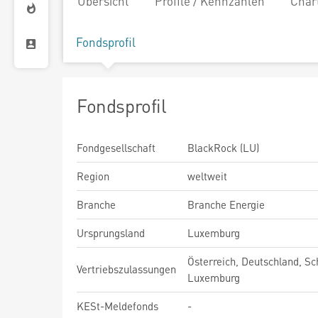
Übersicht
Profile / Kennzahlen
Char
Fondsprofil
Fondsprofil
Fondgesellschaft
BlackRock (LU)
Region
weltweit
Branche
Branche Energie
Ursprungsland
Luxemburg
Österreich, Deutschland, Sc
Vertriebszulassungen
Luxemburg
KESt-Meldefonds
-