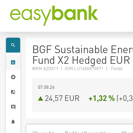
BGF Sustainable Ener
Fund X2 Hedged EUR
WKN A2DX1Y | ISIN LU1686870871 | Fonds
07.08.26
24,57 EUR
+1,32 %
(
+0,