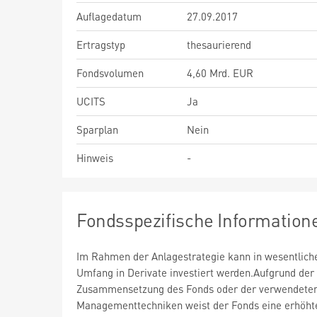
Auflagedatum
27.09.2017
Ertragstyp
thesaurierend
Fondsvolumen
4,60 Mrd. EUR
UCITS
Ja
Sparplan
Nein
Hinweis
-
Fondsspezifische Information
Im Rahmen der Anlagestrategie kann in wesentlic
Umfang in Derivate investiert werden.Aufgrund der
Zusammensetzung des Fonds oder der verwendete
Managementtechniken weist der Fonds eine erhöht