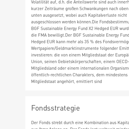
Volatilität auf, d.h. die Anteilswerte sind auch inner
kurzer Zeiträume großen Schwankungen nach oben
unten ausgesetzt, wobei auch Kapitalverluste nicht
ausgeschlossen werden können.Die Fondsbestimm
BGF Sustainable Energy Fund X2 Hedged EUR wurd
die FMA bewilligt.Der BGF Sustainable Energy Fun
Hedged EUR kann mehr als 35 % des Fondsvermög
Wertpapiere/Geldmarktinstrumente folgender Emit
investieren: die von einem Mitgliedstaat der Europä
Union, seinen Gebietskörperschaften, einem OECD
Mitgliedsland oder einem internationalen Organism
öffentlich-rechtlichen Charakters, dem mindestens 
Mitgliedstaat angehört, emittiert sind
Fondsstrategie
Der Fonds strebt durch eine Kombination aus Kapi