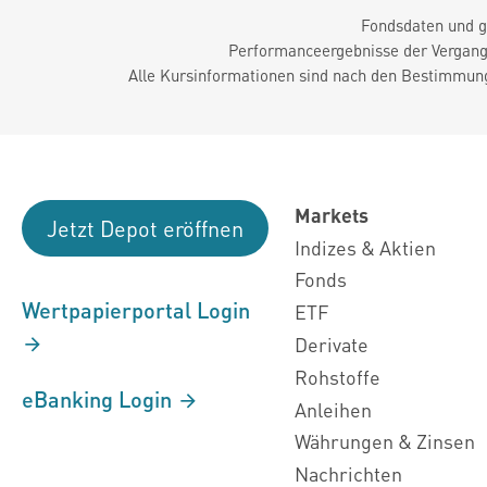
Fondsdaten und g
Performanceergebnisse der Vergange
Alle Kursinformationen sind nach den Bestimmung
Markets
Jetzt Depot eröffnen
Indizes & Aktien
Fonds
Wertpapierportal Login
ETF
Derivate
Rohstoffe
eBanking Login
Anleihen
Währungen & Zinsen
Nachrichten