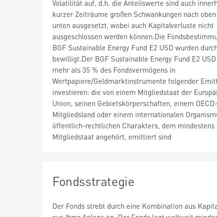
Volatilität auf, d.h. die Anteilswerte sind auch inner
kurzer Zeiträume großen Schwankungen nach oben
unten ausgesetzt, wobei auch Kapitalverluste nicht
ausgeschlossen werden können.Die Fondsbestimm
BGF Sustainable Energy Fund E2 USD wurden durc
bewilligt.Der BGF Sustainable Energy Fund E2 USD
mehr als 35 % des Fondsvermögens in
Wertpapiere/Geldmarktinstrumente folgender Emit
investieren: die von einem Mitgliedstaat der Europä
Union, seinen Gebietskörperschaften, einem OECD
Mitgliedsland oder einem internationalen Organism
öffentlich-rechtlichen Charakters, dem mindestens 
Mitgliedstaat angehört, emittiert sind
Fondsstrategie
Der Fonds strebt durch eine Kombination aus Kapi