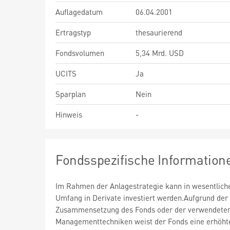
Auflagedatum
06.04.2001
Ertragstyp
thesaurierend
Fondsvolumen
5,34 Mrd. USD
UCITS
Ja
Sparplan
Nein
Hinweis
-
Fondsspezifische Information
Im Rahmen der Anlagestrategie kann in wesentlic
Umfang in Derivate investiert werden.Aufgrund der
Zusammensetzung des Fonds oder der verwendete
Managementtechniken weist der Fonds eine erhöht