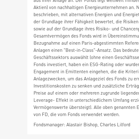
aus Ihrer Anlage an. Der Fonds legt weltweit mind
Aktien) von nachhaltigen Energieunternehmen an. 
beschrieben, mit alternativen Energien und Energi
der Grundlage ihrer Fähigkeit bewertet, die Risi
sowie auf der Grundlage ihres Risiko- und Chancen
Gesamtvermögen des Fonds wird in Übereinstimmung
Bezugnahme auf einen Paris-abgestimmten Referenzw
Anlagen einen "Best-in-Class"-Ansatz. Das bedeutet
Geschäftssektors auswählt (ohne einen Geschäftssek
Fonds investiert, haben ein ESG-Rating oder wurde
Engagement in Emittenten eingehen, die die Kriteri
Anlagezwecken, um das Anlageziel des Fonds zu erre
Investitionskosten zu senken und zusätzliche Erträg
Preise auf einem oder mehreren zugrunde liegend
Leverage- Effekt in unterschiedlichem Umfang erzie
Vermögenswerte übersteigt). Alle oben genannten E
von FD, die vom Fonds verwendet werden.
Fondsmanager: Alastair Bishop, Charles Lilford