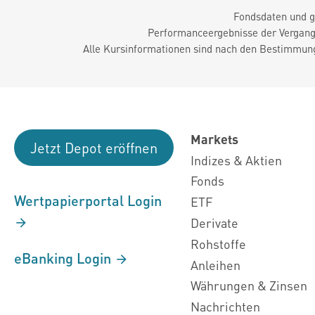
Fondsdaten und g
Performanceergebnisse der Vergange
Alle Kursinformationen sind nach den Bestimmung
Markets
Jetzt Depot eröffnen
Indizes & Aktien
Fonds
Wertpapierportal Login
ETF
Derivate
Rohstoffe
eBanking Login
Anleihen
Währungen & Zinsen
Nachrichten