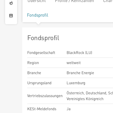
Übersicht
Profile / Kennzahlen
Char
Fondsprofil
Fondsprofil
Fondgesellschaft
BlackRock (LU)
Region
weltweit
Branche
Branche Energie
Ursprungsland
Luxemburg
Österreich, Deutschland, Sc
Vertriebszulassungen
Vereinigtes Königreich
KESt-Meldefonds
Ja