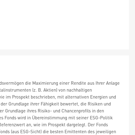
dsvermögen die Maximierung einer Rendite aus Ihrer Anlage
linstrumenten (z. B. Aktien) von nachhaltigen
e im Prospekt beschrieben, mit alternativen Energien und
er Grundlage ihrer Fähigkeit bewertet, die Risiken und
 Grundlage ihres Risiko- und Chancenprofils in den
 Fonds wird in Übereinstimmung mit seiner ESG-Politik
eferenzwert an, wie im Prospekt dargelegt. Der Fonds
Fonds (aus ESG-Sicht) die besten Emittenten des jeweiligen