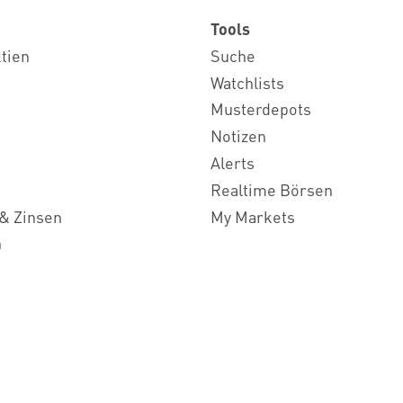
Tools
ktien
Suche
Watchlists
Musterdepots
Notizen
Alerts
Realtime Börsen
& Zinsen
My Markets
n