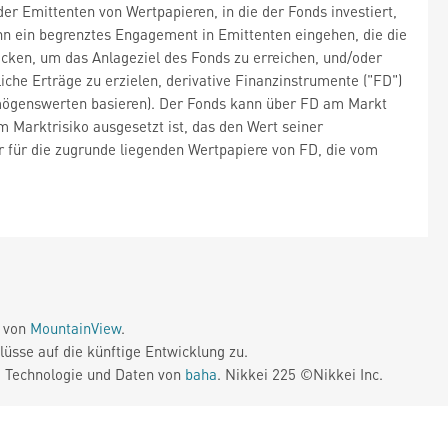
r Emittenten von Wertpapieren, in die der Fonds investiert,
n ein begrenztes Engagement in Emittenten eingehen, die die
ecken, um das Anlageziel des Fonds zu erreichen, und/oder
liche Erträge zu erzielen, derivative Finanzinstrumente ("FD")
rmögenswerten basieren). Der Fonds kann über FD am Markt
 Marktrisiko ausgesetzt ist, das den Wert seiner
 für die zugrunde liegenden Wertpapiere von FD, die vom
e von
MountainView
.
üsse auf die künftige Entwicklung zu.
. Technologie und Daten von
baha
. Nikkei 225 ©Nikkei Inc.