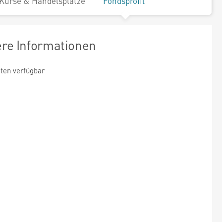
Kurse & Handelsplätze
Fondsprofil
ere Informationen
ten verfügbar