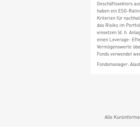
Geschäftssektors aus
haben ein ESG-Ratin
Kriterien für nachha
das Risiko im Portfo
einsetzen (d. h. An
einen Leverage- Effe
Vermögenswerte übers
Fonds verwendet we
Fondsmanager: Alasta
Alle Kursinforma