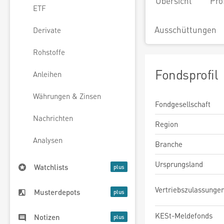
Übersicht
Pro
ETF
Ausschüttungen
Derivate
Rohstoffe
Fondsprofil
Anleihen
Währungen & Zinsen
Fondgesellschaft
Nachrichten
Region
Analysen
Branche
Ursprungsland
Watchlists
Vertriebszulassunge
Musterdepots
KESt-Meldefonds
Notizen