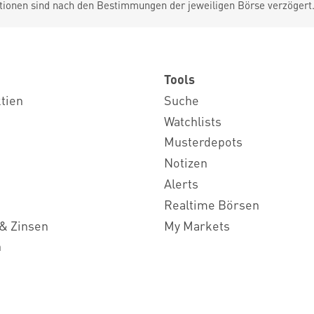
tionen sind nach den Bestimmungen der jeweiligen Börse verzögert
Tools
ktien
Suche
Watchlists
Musterdepots
Notizen
Alerts
Realtime Börsen
& Zinsen
My Markets
n