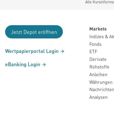
Alle Kursinforma
Markets
Jetzt Depot eröffnen
Indizes & A
Fonds
Wertpapierportal Login
ETF
Derivate
eBanking Login
Rohstoffe
Anleihen
Währungen 
Nachrichte
Analysen