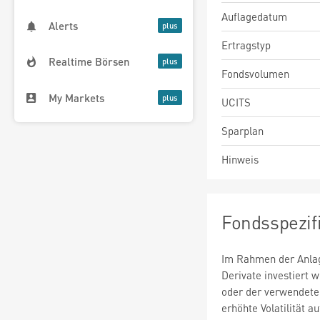
Auflagedatum
Alerts
Ertragstyp
Realtime Börsen
Fondsvolumen
My Markets
UCITS
Sparplan
Hinweis
Fondsspezif
Im Rahmen der Anlag
Derivate investiert
oder der verwendete
erhöhte Volatilität a