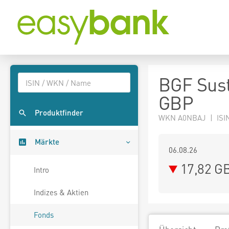
BGF Sust
GBP
Produktfinder
WKN A0NBAJ | ISI
Märkte
06.08.26
17,82 G
Intro
Indizes & Aktien
Fonds