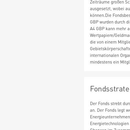
Zeiträume großen S
ausgesetzt, wobei au
können.Die Fondsbe
GBP wurden durch di
A4 GBP kann mehr a
Wertpapiere/Geldmar
die von einem Mitgli
Gebietskörperschaft
internationalen Orga
mindestens ein Mitgl
Fondsstrate
Der Fonds strebt du
an. Der Fonds legt w
Energieunternehmen 
Energietechnologien 