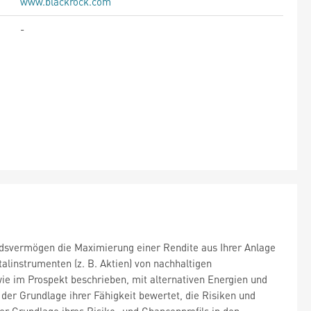
www.blackrock.com
-
dsvermögen die Maximierung einer Rendite aus Ihrer Anlage
linstrumenten (z. B. Aktien) von nachhaltigen
e im Prospekt beschrieben, mit alternativen Energien und
er Grundlage ihrer Fähigkeit bewertet, die Risiken und