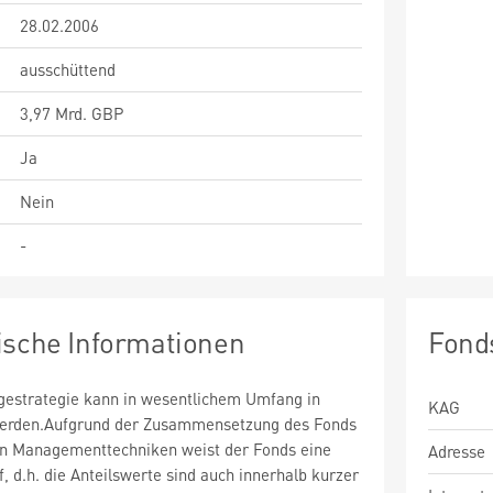
28.02.2006
ausschüttend
3,97 Mrd. GBP
Ja
Nein
-
ische Informationen
Fond
estrategie kann in wesentlichem Umfang in
KAG
 werden.Aufgrund der Zusammensetzung des Fonds
n Managementtechniken weist der Fonds eine
Adresse
uf, d.h. die Anteilswerte sind auch innerhalb kurzer