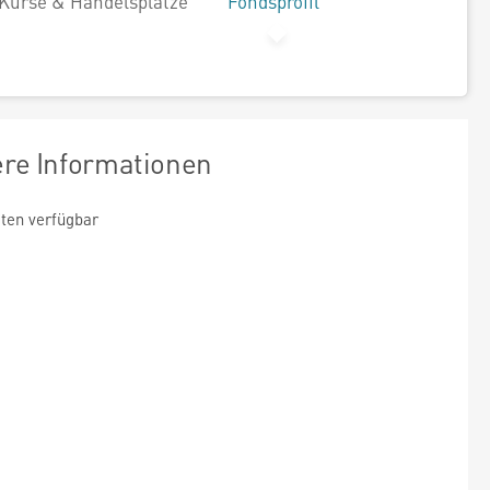
Kurse & Handelsplätze
Fondsprofil
ere Informationen
ten verfügbar