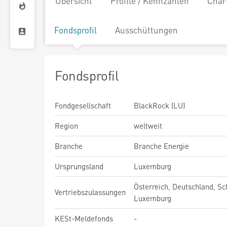
Übersicht
Profile / Kennzahlen
Char
Fondsprofil
Ausschüttungen
Fondsprofil
Fondgesellschaft
BlackRock (LU)
Region
weltweit
Branche
Branche Energie
Ursprungsland
Luxemburg
Österreich, Deutschland, Sc
Vertriebszulassungen
Luxemburg
KESt-Meldefonds
-