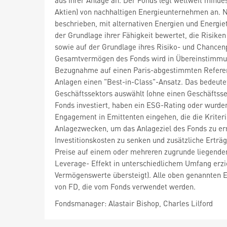
aus Ihrer Anlage an. Der Fonds legt weltweit mind
Aktien) von nachhaltigen Energieunternehmen an. 
beschrieben, mit alternativen Energien und Energi
der Grundlage ihrer Fähigkeit bewertet, die Risi
sowie auf der Grundlage ihres Risiko- und Chancen
Gesamtvermögen des Fonds wird in Übereinstimmung
Bezugnahme auf einen Paris-abgestimmten Referenzw
Anlagen einen "Best-in-Class"-Ansatz. Das bedeutet
Geschäftssektors auswählt (ohne einen Geschäftssek
Fonds investiert, haben ein ESG-Rating oder wurde
Engagement in Emittenten eingehen, die die Kriteri
Anlagezwecken, um das Anlageziel des Fonds zu erre
Investitionskosten zu senken und zusätzliche Erträg
Preise auf einem oder mehreren zugrunde liegend
Leverage- Effekt in unterschiedlichem Umfang erzie
Vermögenswerte übersteigt). Alle oben genannten E
von FD, die vom Fonds verwendet werden.
Fondsmanager: Alastair Bishop, Charles Lilford