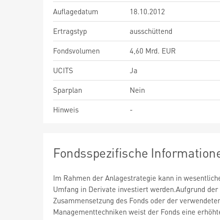
Auflagedatum
18.10.2012
Ertragstyp
ausschüttend
Fondsvolumen
4,60 Mrd. EUR
UCITS
Ja
Sparplan
Nein
Hinweis
-
Fondsspezifische Information
Im Rahmen der Anlagestrategie kann in wesentlic
Umfang in Derivate investiert werden.Aufgrund der
Zusammensetzung des Fonds oder der verwendete
Managementtechniken weist der Fonds eine erhöht