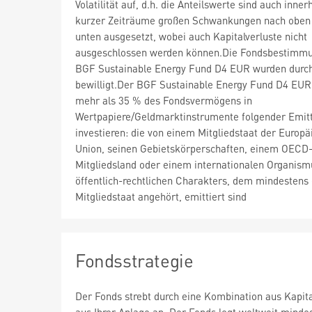
Volatilität auf, d.h. die Anteilswerte sind auch inner
kurzer Zeiträume großen Schwankungen nach oben
unten ausgesetzt, wobei auch Kapitalverluste nicht
ausgeschlossen werden können.Die Fondsbestimm
BGF Sustainable Energy Fund D4 EUR wurden durc
bewilligt.Der BGF Sustainable Energy Fund D4 EUR
mehr als 35 % des Fondsvermögens in
Wertpapiere/Geldmarktinstrumente folgender Emit
investieren: die von einem Mitgliedstaat der Europä
Union, seinen Gebietskörperschaften, einem OECD
Mitgliedsland oder einem internationalen Organism
öffentlich-rechtlichen Charakters, dem mindestens 
Mitgliedstaat angehört, emittiert sind
Fondsstrategie
Der Fonds strebt durch eine Kombination aus Kapi