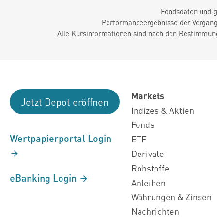
Fondsdaten und g
Performanceergebnisse der Vergange
Alle Kursinformationen sind nach den Bestimmung
Markets
Jetzt Depot eröffnen
Indizes & Aktien
Fonds
Wertpapierportal Login
ETF
Derivate
Rohstoffe
eBanking Login
Anleihen
Währungen & Zinsen
Nachrichten