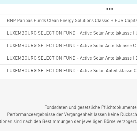
4
BNP Paribas Funds Clean Energy Solutions Classic H EUR Capita
2
LUXEMBOURG SELECTION FUND - Active Solar Anteilsklasse I
2
LUXEMBOURG SELECTION FUND - Active Solar Anteilsklasse C
6
LUXEMBOURG SELECTION FUND - Active Solar Anteilsklasse I
9
LUXEMBOURG SELECTION FUND - Active Solar, Anteilsklasse 
Fondsdaten und gesetzliche Pflichtdokument
Performanceergebnisse der Vergangenheit lassen keine Rückschl
tionen sind nach den Bestimmungen der jeweiligen Börse verzögert