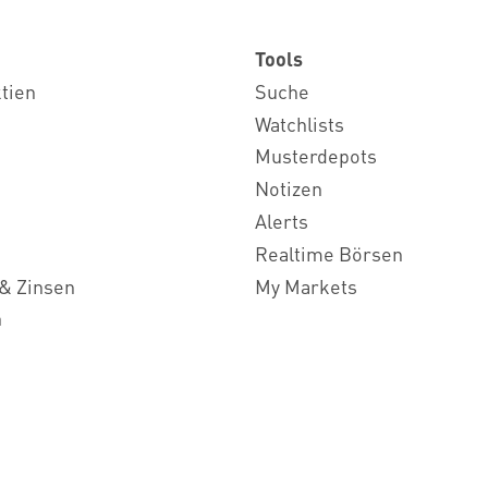
Tools
ktien
Suche
Watchlists
Musterdepots
Notizen
Alerts
Realtime Börsen
& Zinsen
My Markets
n