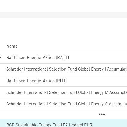
Name
8
Raiffeisen-Energie-Aktien (RZ) (T)
2
Schroder International Selection Fund Global Energy I Accumula
Raiffeisen-Energie-Aktien (R) (T)
5
Schroder International Selection Fund Global Energy IZ Accumul
8
Schroder International Selection Fund Global Energy C Accumul
2
BGF Sustainable Energy Fund E2 Hedged EUR