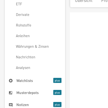
Übersicht
Pro
ETF
Derivate
Rohstoffe
Anleihen
Währungen & Zinsen
Nachrichten
Analysen
Watchlists
Musterdepots
Notizen