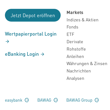
Markets
Jetzt Depot eröffnen
Indizes & Aktien
Fonds
Wertpapierportal Login
ETF
Derivate
Rohstoffe
eBanking Login
Anleihen
Währungen & Zinsen
Nachrichten
Analysen
easybank
BAWAG
BAWAG Group