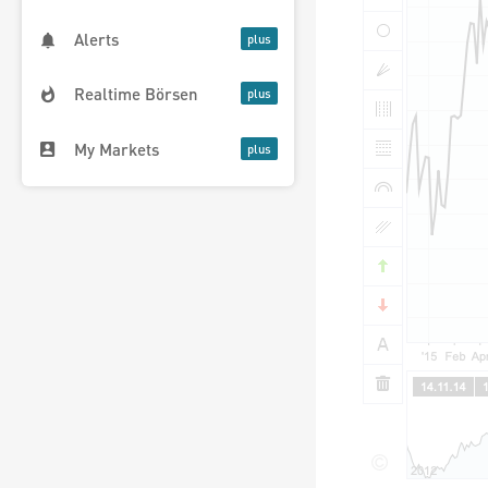
Alerts
Realtime Börsen
My Markets