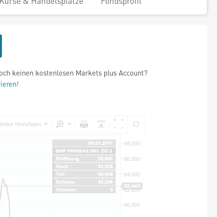
Kurse & Handelsplätze
Fondsprofil
och keinen kostenlosen Markets plus Account?
rieren!