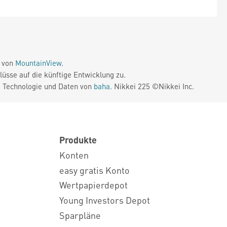
e von
MountainView
.
üsse auf die künftige Entwicklung zu.
. Technologie und Daten von
baha
. Nikkei 225 ©Nikkei Inc.
Produkte
Konten
easy gratis Konto
Wertpapierdepot
Young Investors Depot
Sparpläne