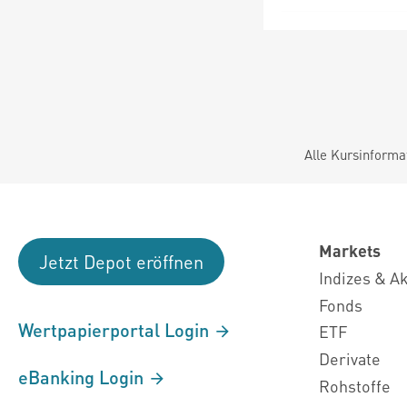
Alle Kursinforma
Markets
Jetzt Depot eröffnen
Indizes & A
Fonds
Wertpapierportal Login
ETF
Derivate
eBanking Login
Rohstoffe