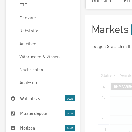
Übersicht
Pro
ETF
Derivate
Markets
Rohstoffe
Anleihen
Loggen Sie sich in I
Währungen & Zinsen
Nachrichten
Analysen
Watchlists
Musterdepots
Notizen