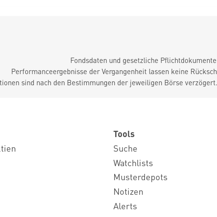
Fondsdaten und gesetzliche Pflichtdokument
Performanceergebnisse der Vergangenheit lassen keine Rückschl
tionen sind nach den Bestimmungen der jeweiligen Börse verzögert
Tools
ktien
Suche
Watchlists
Musterdepots
Notizen
Alerts