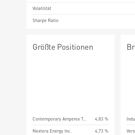
Volatilität
Sharpe Ratio
Größte Positionen
Br
Contemporary Amperex Technolog
4,83 %
Indu
Nextera Energy Inc.
4,73 %
Vers