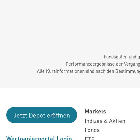
Fondsdaten und g
Performanceergebnisse der Vergange
Alle Kursinformationen sind nach den Bestimmung
Markets
Jetzt Depot eröffnen
Indizes & Aktien
Fonds
Wertpapierportal Login
ETF