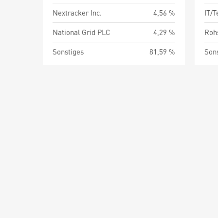
Nextracker Inc.
4,56 %
IT/
National Grid PLC
4,29 %
Roh
Sonstiges
81,59 %
Son