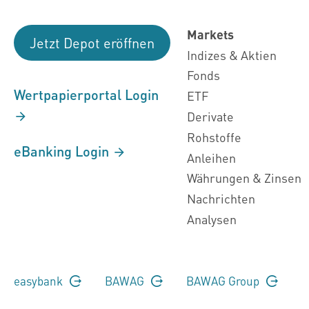
Markets
Jetzt Depot eröffnen
Indizes & Aktien
Fonds
Wertpapierportal Login
ETF
Derivate
Rohstoffe
eBanking Login
Anleihen
Währungen & Zinsen
Nachrichten
Analysen
easybank
BAWAG
BAWAG Group