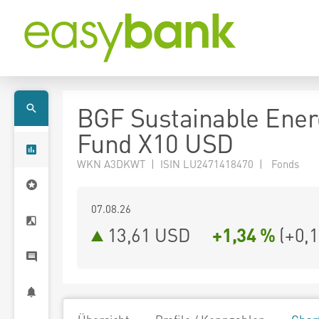
BGF Sustainable Ener
Fund X10 USD
WKN A3DKWT | ISIN LU2471418470 | Fonds
07.08.26
13,61 USD
+1,34 %
(
+0,