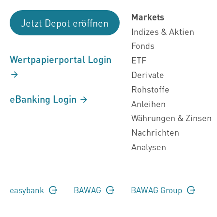
Markets
Jetzt Depot eröffnen
Indizes & Aktien
Fonds
Wertpapierportal Login
ETF
Derivate
Rohstoffe
eBanking Login
Anleihen
Währungen & Zinsen
Nachrichten
Analysen
easybank
BAWAG
BAWAG Group