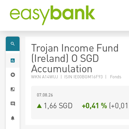
Trojan Income Fund
(Ireland) O SGD
Accumulation
WKN A14WUJ | ISIN IE00BGM16F93 | Fonds
07.08.26
1,66 SGD
+0,41 %
(
+0,01