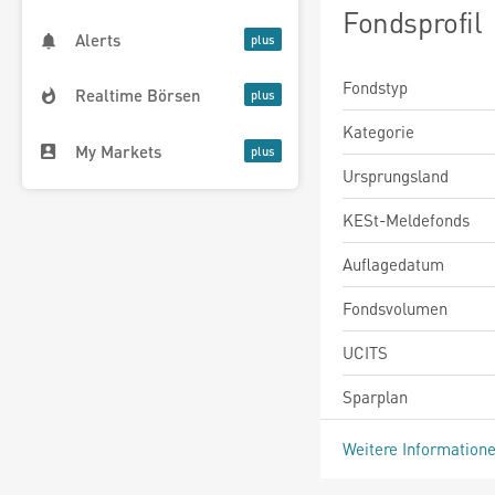
Fondsprofil
Alerts
Fondstyp
Realtime Börsen
Kategorie
My Markets
Ursprungsland
KESt-Meldefonds
Auflagedatum
Fondsvolumen
UCITS
Sparplan
Weitere Information