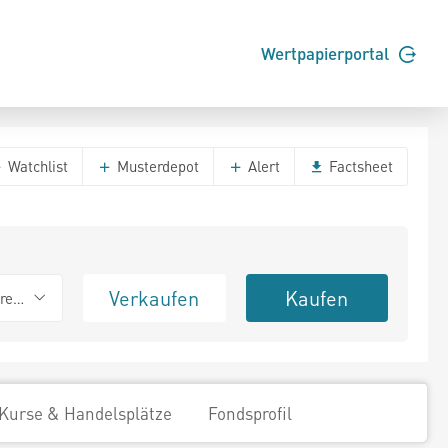
Wertpapierportal
Watchlist
Musterdepot
Alert
Factsheet
Verkaufen
Kaufen
erend
Kurse & Handelsplätze
Fondsprofil