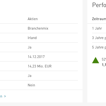
Perf
Aktien
Zeitrau
Branchenmix
1 Jahr
Irland
3 Jahre p
Ja
5 Jahre p
14.12.2017
52
1,
14,23 Mio. EUR
Ja
Nein
en