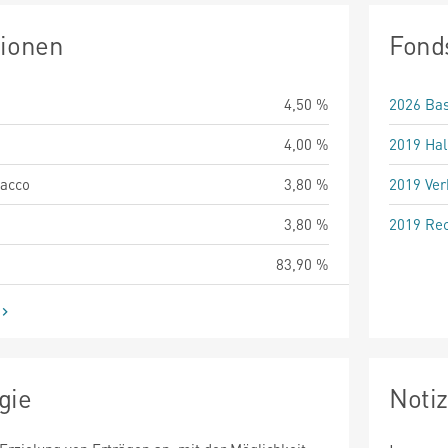
tionen
Fond
4,50 %
2026 Bas
4,00 %
2019 Hal
bacco
3,80 %
2019 Ver
3,80 %
2019 Rec
83,90 %
gie
Noti