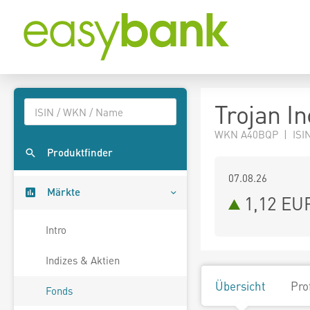
Trojan I
WKN A40BQP | ISIN
Produktfinder
07.08.26
Märkte
1,12 EU
Intro
Indizes & Aktien
Übersicht
Pro
Fonds