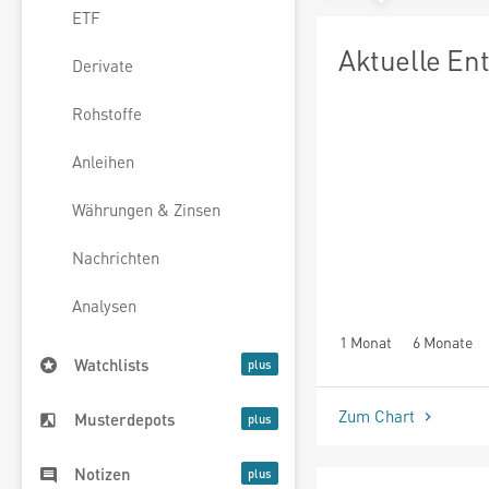
ETF
Aktuelle En
Derivate
Rohstoffe
Anleihen
Währungen & Zinsen
Nachrichten
Analysen
1 Monat
6 Monate
Watchlists
Zum Chart
Musterdepots
Notizen