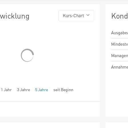
twicklung
Kond
Kurs-Chart
Ausgabe
Mindest
Managem
Annahme
1 Jahr
3 Jahre
5 Jahre
seit Beginn