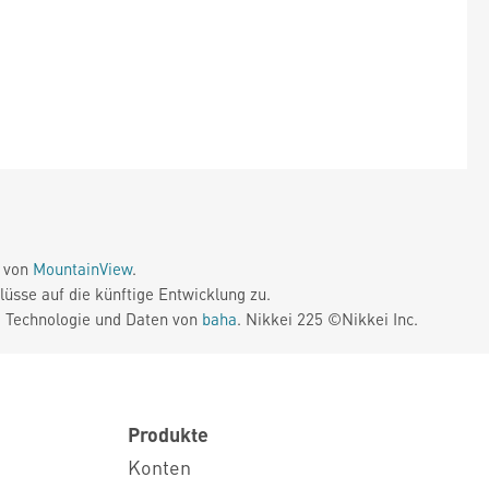
e von
MountainView
.
üsse auf die künftige Entwicklung zu.
. Technologie und Daten von
baha
. Nikkei 225 ©Nikkei Inc.
Produkte
Konten