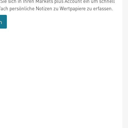
Sie sich in Ihren Markets plus Account ein um schnell
fach persönliche Notizen zu Wertpapiere zu erfassen.
n