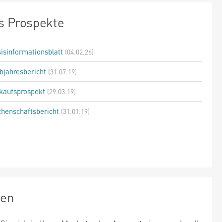
s Prospekte
isinformationsblatt
(04.02.26)
bjahresbericht
(31.07.19)
kaufsprospekt
(29.03.19)
henschaftsbericht
(31.01.19)
zen