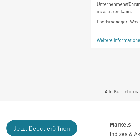
Unternehmensführung
investieren kann.
Fondsmanager: Ways
Weitere Information
Alle Kursinforma
Markets
Jetzt Depot eröffnen
Indizes & A