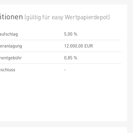
itionen
(gültig für easy Wertpapierdepot)
aufschlag
5,00 %
veranlagung
12.000,00 EUR
entgebühr
0,85 %
schluss
-