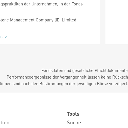
spraktiken der Unternehmen, in der Fonds
tone Management Company (IE) Limited
en
Fondsdaten und gesetzliche Pflichtdokument
Performanceergebnisse der Vergangenheit lassen keine Rückschl
tionen sind nach den Bestimmungen der jeweiligen Börse verzögert
Tools
ktien
Suche