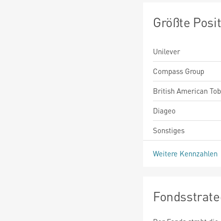
Größte Posi
Unilever
Compass Group
British American To
Diageo
Sonstiges
Weitere Kennzahlen
Fondsstrate