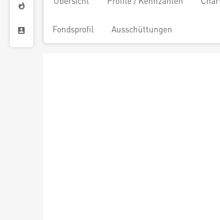
Übersicht
Profile / Kennzahlen
Char
Fondsprofil
Ausschüttungen