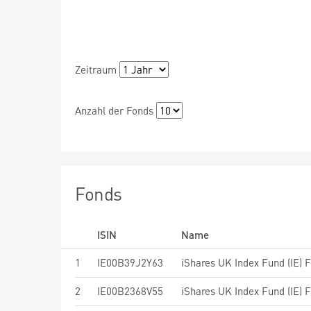
Zeitraum
Anzahl der Fonds
Fonds
ISIN
Name
1
IE00B39J2Y63
iShares UK Index Fund (IE) 
2
IE00B2368V55
iShares UK Index Fund (IE) 