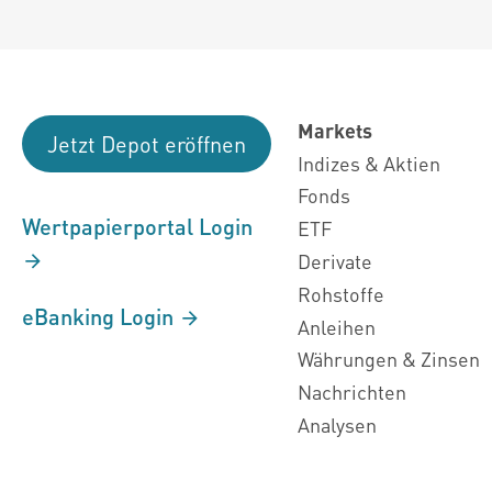
Markets
Jetzt Depot eröffnen
Indizes & Aktien
Fonds
Wertpapierportal Login
ETF
Derivate
Rohstoffe
eBanking Login
Anleihen
Währungen & Zinsen
Nachrichten
Analysen