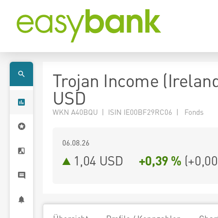
Trojan Income (Ireland
USD
WKN A40BQU | ISIN IE00BF29RC06 | Fonds
06.08.26
1,04 USD
+0,39 %
(
+0,00