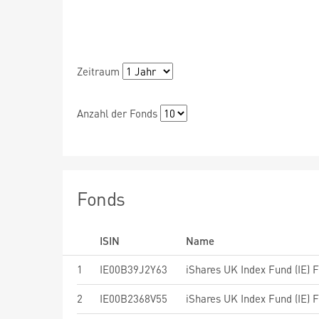
Zeitraum
Anzahl der Fonds
Fonds
ISIN
Name
1
IE00B39J2Y63
iShares UK Index Fund (IE) 
2
IE00B2368V55
iShares UK Index Fund (IE) 