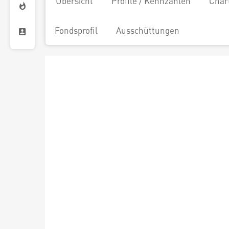
Übersicht
Profile / Kennzahlen
Char
Fondsprofil
Ausschüttungen