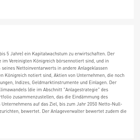
3 bis 5 Jahre) ein Kapitalwachstum zu erwirtschaften. Der
im Vereinigten Königreich börsennotiert sind, und in
% seines Nettoinventarwerts in andere Anlageklassen
en Königreich notiert sind, Aktien von Unternehmen, die noch
ibungen, Indizes, Geldmarktinstrumente und Einlagen. Der
limawandels (die im Abschnitt "Anlagestrategie" des
Portfolio zusammenzustellen, das die Eindämmung des
s Unternehmens auf das Ziel, bis zum Jahr 2050 Netto-Null-
uszurichten, bewertet. Der Anlageverwalter bewertet zudem die