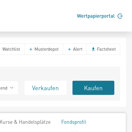
Wertpapierportal
Watchlist
Musterdepot
Alert
Factsheet
Verkaufen
Kaufen
tend
Kurse & Handelsplätze
Fondsprofil