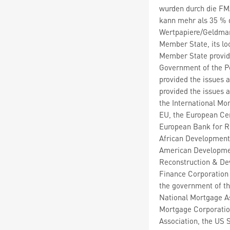
wurden durch die FMA
kann mehr als 35 % 
Wertpapiere/Geldmar
Member State, its lo
Member State provide
Government of the Pe
provided the issues 
provided the issues 
the International Mo
EU, the European Cen
European Bank for R
African Development
American Developmen
Reconstruction & De
Finance Corporation a
the government of th
National Mortgage A
Mortgage Corporatio
Association, the US 