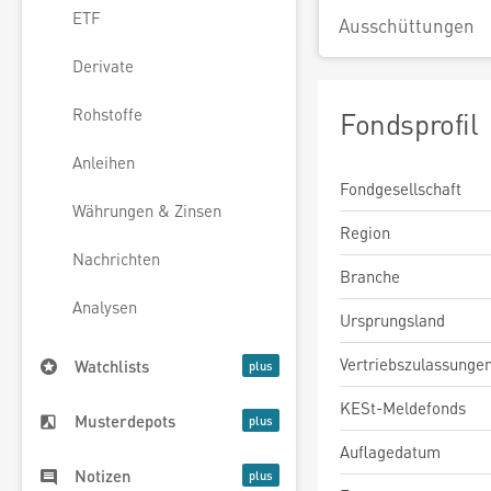
ETF
Ausschüttungen
Derivate
Rohstoffe
Fondsprofil
Anleihen
Fondgesellschaft
Währungen & Zinsen
Region
Nachrichten
Branche
Analysen
Ursprungsland
Vertriebszulassunge
Watchlists
KESt-Meldefonds
Musterdepots
Auflagedatum
Notizen