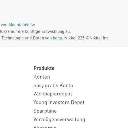
e von
MountainView
.
üsse auf die künftige Entwicklung zu.
. Technologie und Daten von
baha
. Nikkei 225 ©Nikkei Inc.
Produkte
Konten
easy gratis Konto
Wertpapierdepot
Young Investors Depot
Sparpläne
Vermögensverwaltung
Akademie