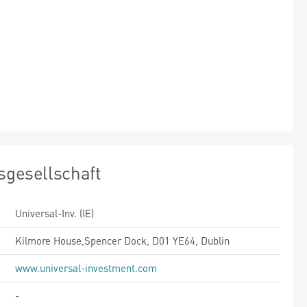
sgesellschaft
Universal-Inv. (IE)
Kilmore House,Spencer Dock, D01 YE64, Dublin
www.universal-investment.com
-