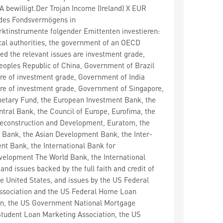
 bewilligt.Der Trojan Income (Ireland) X EUR
des Fondsvermögens in
ktinstrumente folgender Emittenten investieren:
cal authorities, the government of an OECD
d the relevant issues are investment grade,
oples Republic of China, Government of Brazil
are of investment grade, Government of India
are of investment grade, Government of Singapore,
netary Fund, the European Investment Bank, the
tral Bank, the Council of Europe, Eurofima, the
econstruction and Development, Euratom, the
 Bank, the Asian Development Bank, the Inter-
t Bank, the International Bank for
velopment The World Bank, the International
nd issues backed by the full faith and credit of
e United States, and issues by the US Federal
ssociation and the US Federal Home Loan
n, the US Government National Mortgage
Student Loan Marketing Association, the US