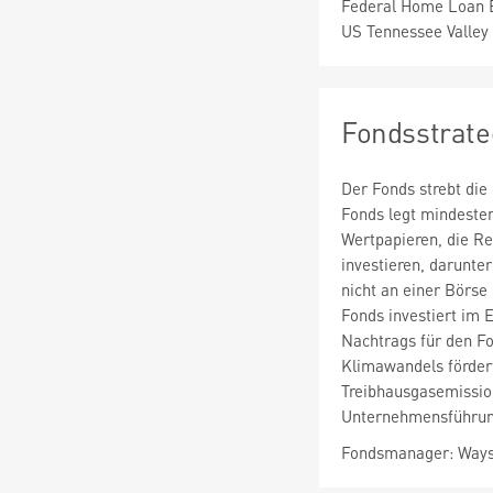
Federal Home Loan B
US Tennessee Valley 
Fondsstrate
Der Fonds strebt die 
Fonds legt mindesten
Wertpapieren, die Re
investieren, darunte
nicht an einer Börse
Fonds investiert im 
Nachtrags für den Fo
Klimawandels fördert
Treibhausgasemission
Unternehmensführung
Fondsmanager: Ways