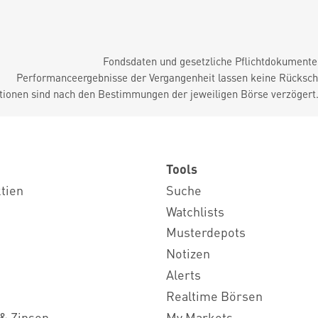
Fondsdaten und gesetzliche Pflichtdokument
Performanceergebnisse der Vergangenheit lassen keine Rückschl
tionen sind nach den Bestimmungen der jeweiligen Börse verzögert
Tools
ktien
Suche
Watchlists
Musterdepots
Notizen
Alerts
Realtime Börsen
& Zinsen
My Markets