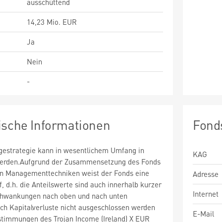
ausschüttend
14,23 Mio. EUR
Ja
Nein
-
ische Informationen
Fond
estrategie kann in wesentlichem Umfang in
KAG
 werden.Aufgrund der Zusammensetzung des Fonds
n Managementtechniken weist der Fonds eine
Adresse
uf, d.h. die Anteilswerte sind auch innerhalb kurzer
Internet
chwankungen nach oben und nach unten
ch Kapitalverluste nicht ausgeschlossen werden
E-Mail
timmungen des Trojan Income (Ireland) X EUR