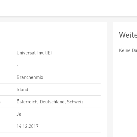
Weit
Keine Da
Universal-Inv. (IE)
-
Branchenmix
Irland
n
Österreich, Deutschland, Schweiz
Ja
14.12.2017