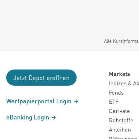
Alle Kursinforma
Markets
Jetzt Depot eröffnen
Indizes & A
Fonds
Wertpapierportal Login
ETF
Derivate
eBanking Login
Rohstoffe
Anleihen
Währungen 