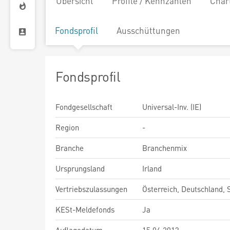
Übersicht
Profile / Kennzahlen
Char
Fondsprofil
Ausschüttungen
Fondsprofil
Fondgesellschaft
Universal-Inv. (IE)
Region
-
Branche
Branchenmix
Ursprungsland
Irland
Vertriebszulassungen
Österreich, Deutschland,
KESt-Meldefonds
Ja