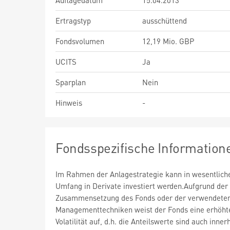
Auflagedatum
15.04.2013
Ertragstyp
ausschüttend
Fondsvolumen
12,19 Mio. GBP
UCITS
Ja
Sparplan
Nein
Hinweis
-
Fondsspezifische Information
Im Rahmen der Anlagestrategie kann in wesentlic
Umfang in Derivate investiert werden.Aufgrund der
Zusammensetzung des Fonds oder der verwendete
Managementtechniken weist der Fonds eine erhöht
Volatilität auf, d.h. die Anteilswerte sind auch inner