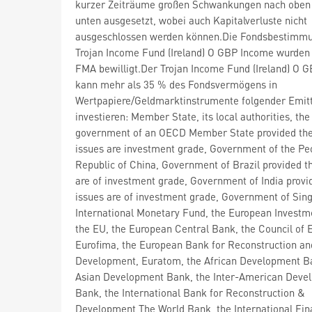
kurzer Zeiträume großen Schwankungen nach oben
unten ausgesetzt, wobei auch Kapitalverluste nicht
ausgeschlossen werden können.Die Fondsbestimm
Trojan Income Fund (Ireland) O GBP Income wurden 
FMA bewilligt.Der Trojan Income Fund (Ireland) O 
kann mehr als 35 % des Fondsvermögens in
Wertpapiere/Geldmarktinstrumente folgender Emit
investieren: Member State, its local authorities, the
government of an OECD Member State provided the
issues are investment grade, Government of the Pe
Republic of China, Government of Brazil provided t
are of investment grade, Government of India provi
issues are of investment grade, Government of Sing
International Monetary Fund, the European Investm
the EU, the European Central Bank, the Council of 
Eurofima, the European Bank for Reconstruction an
Development, Euratom, the African Development B
Asian Development Bank, the Inter-American Deve
Bank, the International Bank for Reconstruction &
Development The World Bank, the International Fi