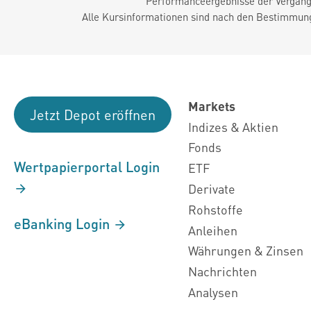
Performanceergebnisse der Vergange
Alle Kursinformationen sind nach den Bestimmung
Markets
Jetzt Depot eröffnen
Indizes & Aktien
Fonds
Wertpapierportal Login
ETF
Derivate
Rohstoffe
eBanking Login
Anleihen
Währungen & Zinsen
Nachrichten
Analysen