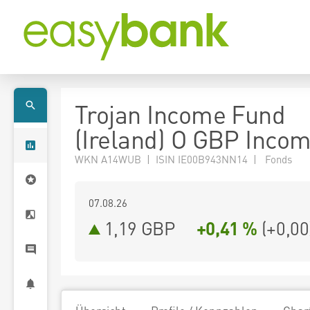
Trojan Income Fund
(Ireland) O GBP Inco
WKN A14WUB | ISIN IE00B943NN14 | Fonds
07.08.26
1,19 GBP
+0,41 %
(
+0,00