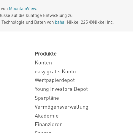
e von
MountainView
.
üsse auf die künftige Entwicklung zu.
. Technologie und Daten von
baha
. Nikkei 225 ©Nikkei Inc.
Produkte
Konten
easy gratis Konto
Wertpapierdepot
Young Investors Depot
Sparpläne
Vermögensverwaltung
Akademie
Finanzieren
Sparen