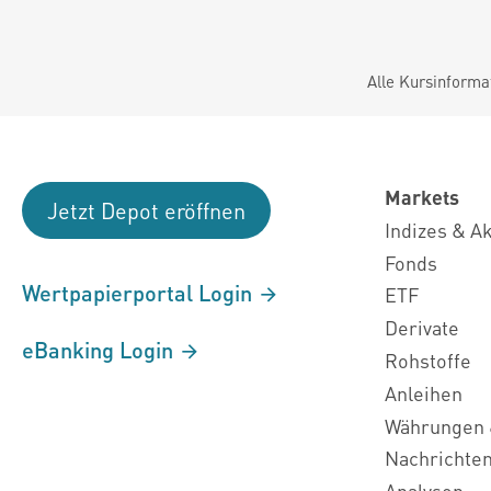
Alle Kursinforma
Markets
Jetzt Depot eröffnen
Indizes & A
Fonds
Wertpapierportal Login
ETF
Derivate
eBanking Login
Rohstoffe
Anleihen
Währungen 
Nachrichte
Analysen