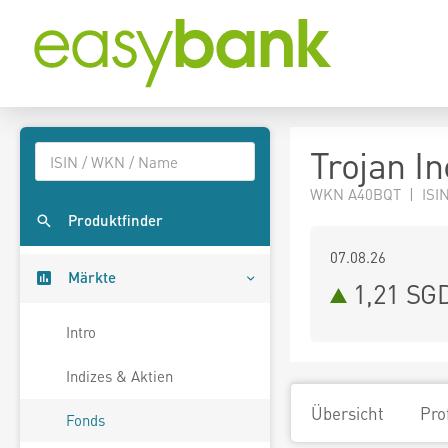
Trojan I
WKN A40BQT | ISIN
Produktfinder
07.08.26
Märkte
1,21 SG
Intro
Indizes & Aktien
Übersicht
Pro
Fonds