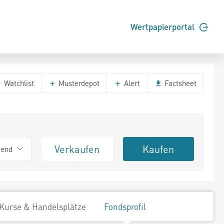
Wertpapierportal
Watchlist
Musterdepot
Alert
Factsheet
Verkaufen
Kaufen
tend
Kurse & Handelsplätze
Fondsprofil