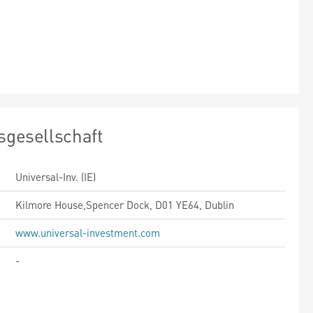
sgesellschaft
Universal-Inv. (IE)
Kilmore House,Spencer Dock, D01 YE64, Dublin
www.universal-investment.com
-