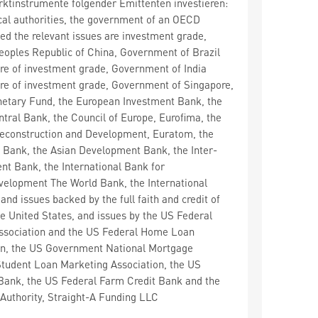
ktinstrumente folgender Emittenten investieren:
cal authorities, the government of an OECD
d the relevant issues are investment grade,
oples Republic of China, Government of Brazil
are of investment grade, Government of India
are of investment grade, Government of Singapore,
netary Fund, the European Investment Bank, the
tral Bank, the Council of Europe, Eurofima, the
econstruction and Development, Euratom, the
 Bank, the Asian Development Bank, the Inter-
t Bank, the International Bank for
velopment The World Bank, the International
nd issues backed by the full faith and credit of
e United States, and issues by the US Federal
ssociation and the US Federal Home Loan
n, the US Government National Mortgage
Student Loan Marketing Association, the US
ank, the US Federal Farm Credit Bank and the
Authority, Straight-A Funding LLC