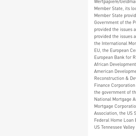
Wertpapiere/Geldmar
Member State, its lo
Member State provide
Government of the Pe
provided the issues 
provided the issues 
the International Mo
EU, the European Cen
European Bank for R
African Development
American Developmen
Reconstruction & De
Finance Corporation a
the government of th
National Mortgage A
Mortgage Corporatio
Association, the US 
Federal Home Loan B
US Tennessee Valley 