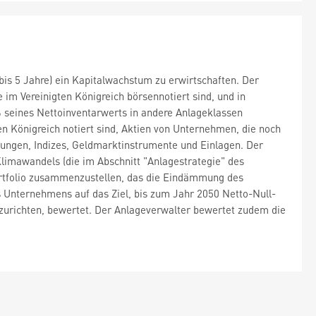
3 bis 5 Jahre) ein Kapitalwachstum zu erwirtschaften. Der
im Vereinigten Königreich börsennotiert sind, und in
% seines Nettoinventarwerts in andere Anlageklassen
en Königreich notiert sind, Aktien von Unternehmen, die noch
ibungen, Indizes, Geldmarktinstrumente und Einlagen. Der
limawandels (die im Abschnitt "Anlagestrategie" des
Portfolio zusammenzustellen, das die Eindämmung des
s Unternehmens auf das Ziel, bis zum Jahr 2050 Netto-Null-
uszurichten, bewertet. Der Anlageverwalter bewertet zudem die