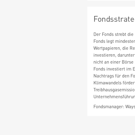
Fondsstrate
Der Fonds strebt die 
Fonds legt mindesten
Wertpapieren, die Re
investieren, darunte
nicht an einer Börse
Fonds investiert im 
Nachtrags für den Fo
Klimawandels fördert
Treibhausgasemission
Unternehmensführung
Fondsmanager: Ways