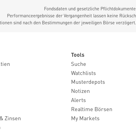
Fondsdaten und gesetzliche Pflichtdokument
Performanceergebnisse der Vergangenheit lassen keine Rückschl
tionen sind nach den Bestimmungen der jeweiligen Börse verzögert
Tools
ktien
Suche
Watchlists
Musterdepots
Notizen
Alerts
Realtime Börsen
& Zinsen
My Markets
n