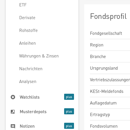
ETF
Fondsprofil
Derivate
Rohstoffe
Fondgesellschaft
Anleihen
Region
Währungen & Zinsen
Branche
Ursprungsland
Nachrichten
Vertriebszulassunge
Analysen
KESt-Meldefonds
Watchlists
Auflagedatum
Musterdepots
Ertragstyp
Fondsvolumen
Notizen