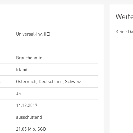
Weit
Keine Da
Universal-Inv. (IE)
-
Branchenmix
Irland
n
Österreich, Deutschland, Schweiz
Ja
14.12.2017
ausschüttend
21,05 Mio. SGD