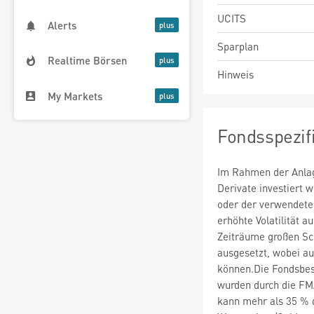
UCITS
Alerts
Sparplan
Realtime Börsen
Hinweis
My Markets
Fondsspezif
Im Rahmen der Anlag
Derivate investiert
oder der verwendete
erhöhte Volatilität a
Zeiträume großen S
ausgesetzt, wobei au
können.Die Fondsbes
wurden durch die FMA
kann mehr als 35 % 