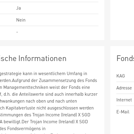
Ja
Nein
-
ische Informationen
Fond
estrategie kann in wesentlichem Umfang in
KAG
 werden.Aufgrund der Zusammensetzung des Fonds
n Managementtechniken weist der Fonds eine
Adresse
uf, d.h. die Anteilswerte sind auch innerhalb kurzer
Internet
chwankungen nach oben und nach unten
ch Kapitalverluste nicht ausgeschlossen werden
E-Mail
timmungen des Trojan Income (Ireland) X SGD
 bewilligt.Der Trojan Income (Ireland) X SGD
des Fondsvermögens in