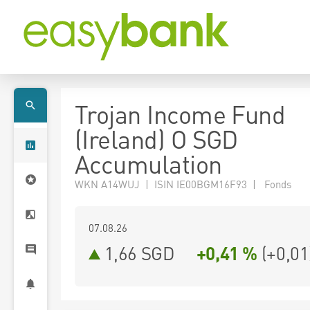
Trojan Income Fund
(Ireland) O SGD
Accumulation
WKN A14WUJ | ISIN IE00BGM16F93 | Fonds
07.08.26
1,66 SGD
+0,41 %
(
+0,01