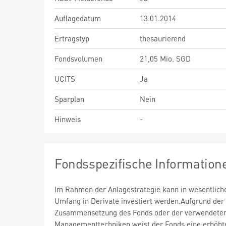
Auflagedatum
13.01.2014
Ertragstyp
thesaurierend
Fondsvolumen
21,05 Mio. SGD
UCITS
Ja
Sparplan
Nein
Hinweis
-
Fondsspezifische Information
Im Rahmen der Anlagestrategie kann in wesentlic
Umfang in Derivate investiert werden.Aufgrund der
Zusammensetzung des Fonds oder der verwendete
Managementtechniken weist der Fonds eine erhöht