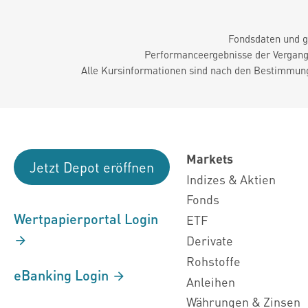
Fondsdaten und g
Performanceergebnisse der Vergange
Alle Kursinformationen sind nach den Bestimmung
Markets
Jetzt Depot eröffnen
Indizes & Aktien
Fonds
Wertpapierportal Login
ETF
Derivate
Rohstoffe
eBanking Login
Anleihen
Währungen & Zinsen