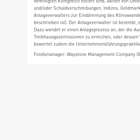
Vereinigten Königreich notiert sind, Aktien von Unt
und/oder Schuldverschreibungen, Indizes, Geldmarkt
Anlageverwalters zur Eindämmung des Klimawandels
beschrieben ist). Der Anlageverwalter ist bestrebt
Dazu wendet er einen Anlageprozess an, der die Au
Treibhausgasemissionen zu erreichen, oder dessen V
bewertet zudem die Unternehmensführungspraktiken
Fondsmanager: Waystone Management Company (IE