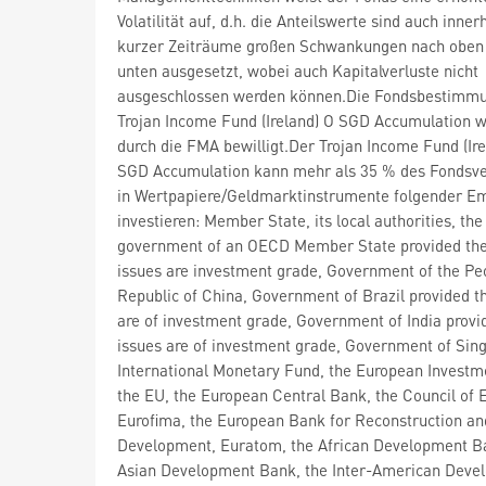
Volatilität auf, d.h. die Anteilswerte sind auch inner
kurzer Zeiträume großen Schwankungen nach oben
unten ausgesetzt, wobei auch Kapitalverluste nicht
ausgeschlossen werden können.Die Fondsbestimm
Trojan Income Fund (Ireland) O SGD Accumulation 
durch die FMA bewilligt.Der Trojan Income Fund (Ire
SGD Accumulation kann mehr als 35 % des Fonds
in Wertpapiere/Geldmarktinstrumente folgender Em
investieren: Member State, its local authorities, the
government of an OECD Member State provided the
issues are investment grade, Government of the Pe
Republic of China, Government of Brazil provided t
are of investment grade, Government of India provi
issues are of investment grade, Government of Sing
International Monetary Fund, the European Investm
the EU, the European Central Bank, the Council of 
Eurofima, the European Bank for Reconstruction an
Development, Euratom, the African Development B
Asian Development Bank, the Inter-American Deve