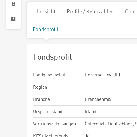
Übersicht
Profile / Kennzahlen
Char
Fondsprofil
Fondsprofil
Fondgesellschaft
Universal-Inv. (IE)
Region
-
Branche
Branchenmix
Ursprungsland
Irland
Vertriebszulassungen
Österreich, Deutschland,
KESt-Meldefonds
Ja