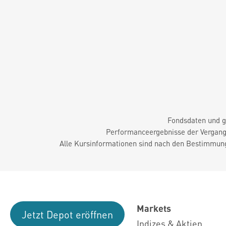
Fondsdaten und g
Performanceergebnisse der Vergange
Alle Kursinformationen sind nach den Bestimmung
Markets
Jetzt Depot eröffnen
Indizes & Aktien