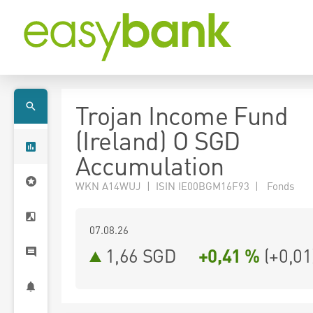
Trojan Income Fund
(Ireland) O SGD
Accumulation
WKN A14WUJ | ISIN IE00BGM16F93 | Fonds
07.08.26
1,66 SGD
+0,41 %
(
+0,01