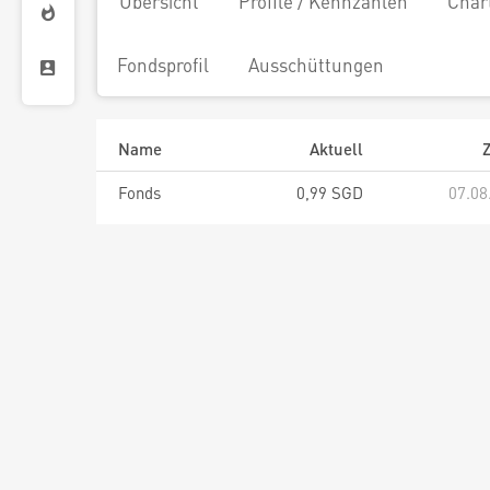
Übersicht
Profile / Kennzahlen
Char
Fondsprofil
Ausschüttungen
Name
Aktuell
Z
Fonds
0,99 SGD
07.08