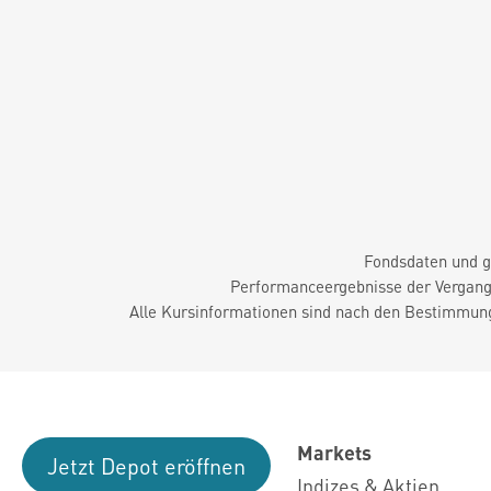
Fondsdaten und g
Performanceergebnisse der Vergange
Alle Kursinformationen sind nach den Bestimmung
Markets
Jetzt Depot eröffnen
Indizes & Aktien