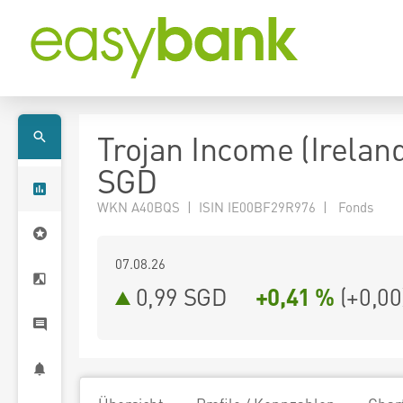
Trojan Income (Ireland
SGD
WKN A40BQS | ISIN IE00BF29R976 | Fonds
07.08.26
0,99 SGD
+0,41 %
(
+0,00