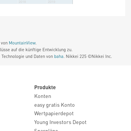
e von
MountainView
.
üsse auf die künftige Entwicklung zu.
. Technologie und Daten von
baha
. Nikkei 225 ©Nikkei Inc.
Produkte
Konten
easy gratis Konto
Wertpapierdepot
Young Investors Depot
Sparpläne