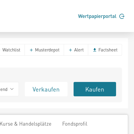
Wertpapierportal
Watchlist
Musterdepot
Alert
Factsheet
Verkaufen
Kaufen
tend
Kurse & Handelsplätze
Fondsprofil