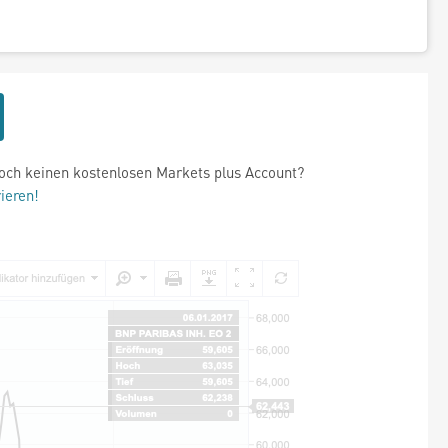
och keinen kostenlosen Markets plus Account?
rieren!