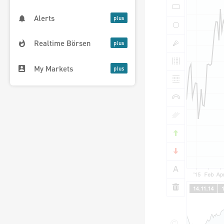
Alerts
Realtime Börsen
My Markets