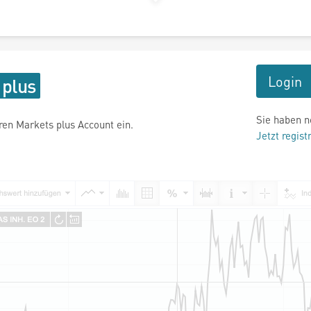
Login
Sie haben n
hren Markets plus Account ein.
Jetzt regist