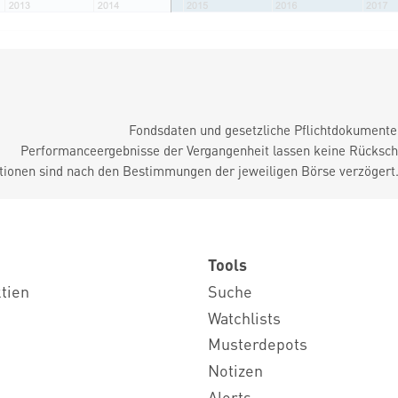
Fondsdaten und gesetzliche Pflichtdokument
Performanceergebnisse der Vergangenheit lassen keine Rückschl
tionen sind nach den Bestimmungen der jeweiligen Börse verzögert
Tools
ktien
Suche
Watchlists
Musterdepots
Notizen
Alerts