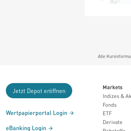
Alle Kursinforma
Markets
Jetzt Depot eröffnen
Indizes & A
Fonds
Wertpapierportal Login
ETF
Derivate
eBanking Login
Rohstoffe