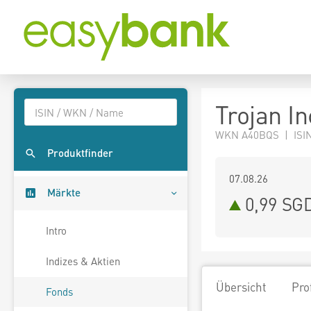
Trojan I
WKN A40BQS | ISIN
Produktfinder
07.08.26
Märkte
0,99 SG
Intro
Indizes & Aktien
Übersicht
Pro
Fonds