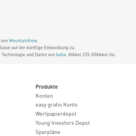
e von
MountainView
.
üsse auf die künftige Entwicklung zu.
. Technologie und Daten von
baha
. Nikkei 225 ©Nikkei Inc.
Produkte
Konten
easy gratis Konto
Wertpapierdepot
Young Investors Depot
Sparpläne