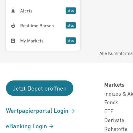
Alerts
Realtime Börsen
My Markets
Alle Kursinforma
Markets
Jetzt Depot eröffnen
Indizes & A
Fonds
Wertpapierportal Login
ETF
Derivate
eBanking Login
Rohstoffe