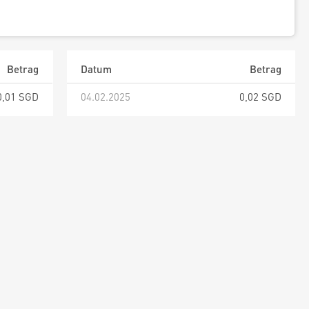
Betrag
Datum
Betrag
0,01 SGD
04.02.2025
0,02 SGD