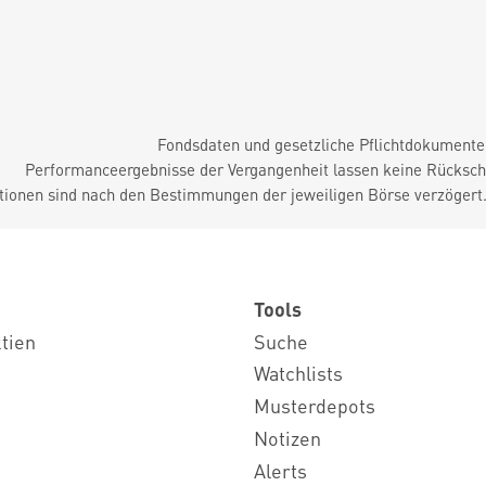
Fondsdaten und gesetzliche Pflichtdokument
Performanceergebnisse der Vergangenheit lassen keine Rückschl
tionen sind nach den Bestimmungen der jeweiligen Börse verzögert
Tools
ktien
Suche
Watchlists
Musterdepots
Notizen
Alerts