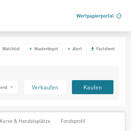
Wertpapierportal
Watchlist
Musterdepot
Alert
Factsheet
Verkaufen
Kaufen
tend
Kurse & Handelsplätze
Fondsprofil