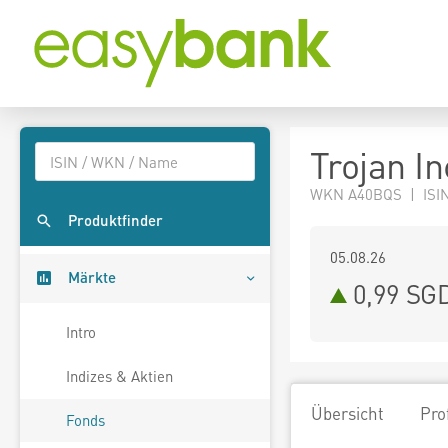
Trojan I
WKN A40BQS | ISIN
Produktfinder
05.08.26
Märkte
0,99 SG
Intro
Indizes & Aktien
Übersicht
Pro
Fonds