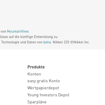
e von
MountainView
.
üsse auf die künftige Entwicklung zu.
. Technologie und Daten von
baha
. Nikkei 225 ©Nikkei Inc.
Produkte
Konten
easy gratis Konto
Wertpapierdepot
Young Investors Depot
Sparpläne