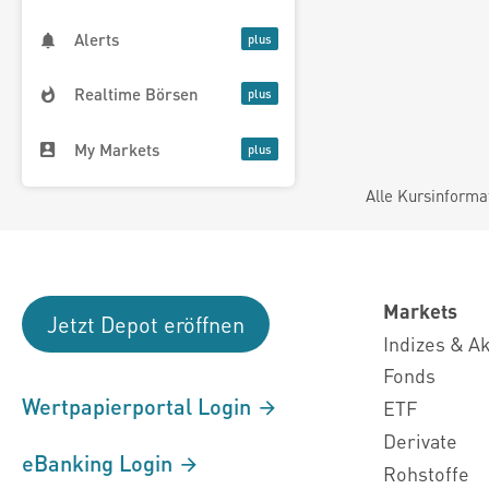
Alerts
Realtime Börsen
My Markets
Alle Kursinforma
Markets
Jetzt Depot eröffnen
Indizes & A
Fonds
Wertpapierportal Login
ETF
Derivate
eBanking Login
Rohstoffe