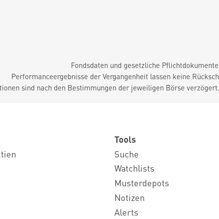
Fondsdaten und gesetzliche Pflichtdokument
Performanceergebnisse der Vergangenheit lassen keine Rückschl
tionen sind nach den Bestimmungen der jeweiligen Börse verzögert
Tools
ktien
Suche
Watchlists
Musterdepots
Notizen
Alerts