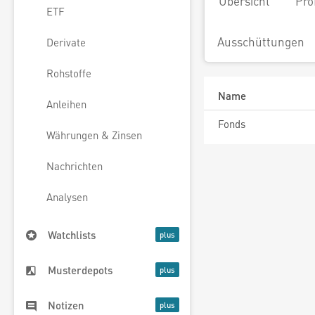
Übersicht
Pro
ETF
Ausschüttungen
Derivate
Rohstoffe
Name
Anleihen
Fonds
Währungen & Zinsen
Nachrichten
Analysen
Watchlists
Musterdepots
Notizen