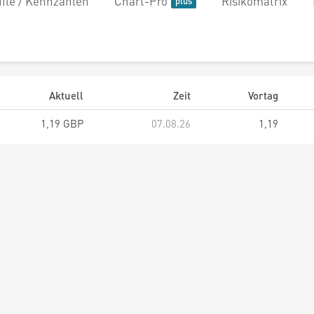
file / Kennzahlen
Chart-Pro
Risikomatrix
Aktuell
Zeit
Vortag
1,19 GBP
07.08.26
1,19