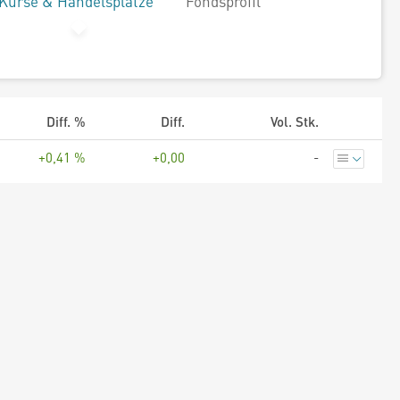
Kurse & Handelsplätze
Fondsprofil
Diff. %
Diff.
Vol. Stk.
+0,41 %
+0,00
-