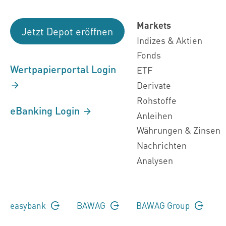
Markets
Jetzt Depot eröffnen
Indizes & Aktien
Fonds
Wertpapierportal Login
ETF
Derivate
Rohstoffe
eBanking Login
Anleihen
Währungen & Zinsen
Nachrichten
Analysen
easybank
BAWAG
BAWAG Group