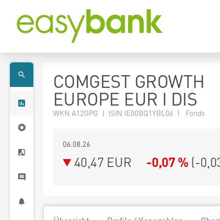
COMGEST GROWTH
EUROPE EUR I DIS
WKN A12GPG | ISIN IE00BQ1YBL06 | Fonds
06.08.26
40,47 EUR
-0,07 %
(
-0,0