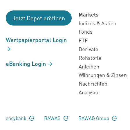
Markets
Jetzt Depot eröffnen
Indizes & Aktien
Fonds
Wertpapierportal Login
ETF
Derivate
Rohstoffe
eBanking Login
Anleihen
Währungen & Zinsen
Nachrichten
Analysen
easybank
BAWAG
BAWAG Group