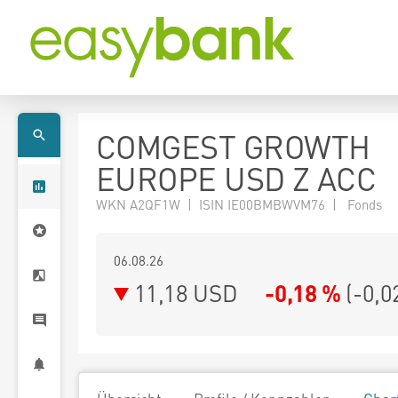
COMGEST GROWTH
EUROPE USD Z ACC
WKN A2QF1W | ISIN IE00BMBWVM76 | Fonds
06.08.26
11,18 USD
-0,18 %
(
-0,0