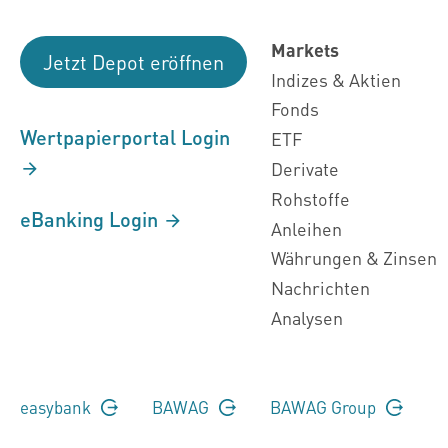
Markets
Jetzt Depot eröffnen
Indizes & Aktien
Fonds
Wertpapierportal Login
ETF
Derivate
Rohstoffe
eBanking Login
Anleihen
Währungen & Zinsen
Nachrichten
Analysen
easybank
BAWAG
BAWAG Group