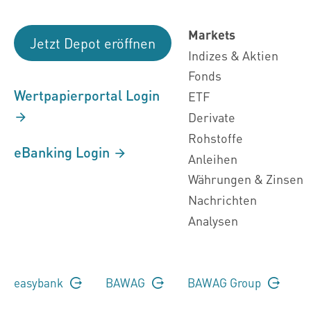
Markets
Jetzt Depot eröffnen
Indizes & Aktien
Fonds
Wertpapierportal Login
ETF
Derivate
Rohstoffe
eBanking Login
Anleihen
Währungen & Zinsen
Nachrichten
Analysen
easybank
BAWAG
BAWAG Group