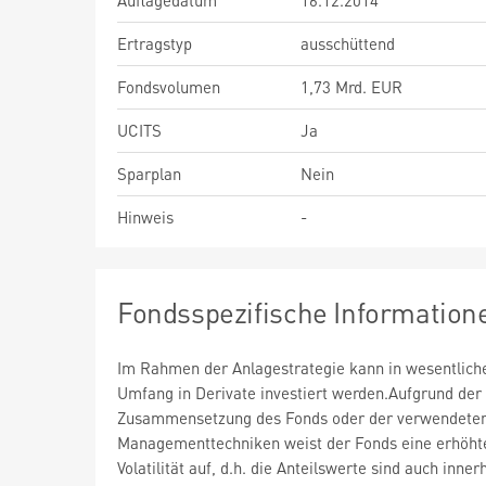
Auflagedatum
16.12.2014
Ertragstyp
ausschüttend
Fondsvolumen
1,73 Mrd. EUR
UCITS
Ja
Sparplan
Nein
Hinweis
-
Fondsspezifische Information
Im Rahmen der Anlagestrategie kann in wesentlic
Umfang in Derivate investiert werden.Aufgrund der
Zusammensetzung des Fonds oder der verwendete
Managementtechniken weist der Fonds eine erhöht
Volatilität auf, d.h. die Anteilswerte sind auch inner