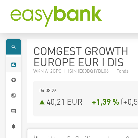
COMGEST GROWTH
EUROPE EUR I DIS
WKN A12GPG | ISIN IE00BQ1YBL06 | Fonds
04.08.26
40,21 EUR
+1,39 %
(
+0,