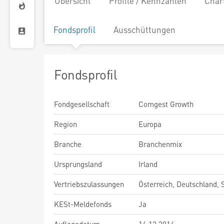
Übersicht
Profile / Kennzahlen
Char
Fondsprofil
Ausschüttungen
Fondsprofil
Fondgesellschaft
Comgest Growth
Region
Europa
Branche
Branchenmix
Ursprungsland
Irland
Vertriebszulassungen
Österreich, Deutschland,
KESt-Meldefonds
Ja