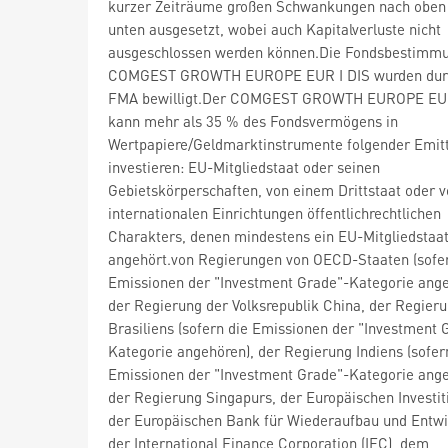
kurzer Zeiträume großen Schwankungen nach oben
unten ausgesetzt, wobei auch Kapitalverluste nicht
ausgeschlossen werden können.Die Fondsbestimm
COMGEST GROWTH EUROPE EUR I DIS wurden durc
FMA bewilligt.Der COMGEST GROWTH EUROPE EUR
kann mehr als 35 % des Fondsvermögens in
Wertpapiere/Geldmarktinstrumente folgender Emit
investieren: EU-Mitgliedstaat oder seinen
Gebietskörperschaften, von einem Drittstaat oder 
internationalen Einrichtungen öffentlichrechtlichen
Charakters, denen mindestens ein EU-Mitgliedstaa
angehört.von Regierungen von OECD-Staaten (sofer
Emissionen der "Investment Grade"-Kategorie ange
der Regierung der Volksrepublik China, der Regier
Brasiliens (sofern die Emissionen der "Investment 
Kategorie angehören), der Regierung Indiens (sofer
Emissionen der "Investment Grade"-Kategorie ang
der Regierung Singapurs, der Europäischen Investit
der Europäischen Bank für Wiederaufbau und Entwi
der International Finance Corporation (IFC), dem