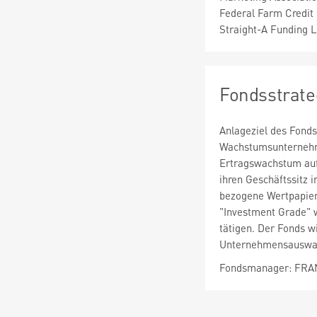
Federal Farm Credit 
Straight-A Funding 
Fondsstrate
Anlageziel des Fonds
Wachstumsunternehme
Ertragswachstum auf
ihren Geschäftssitz 
bezogene Wertpapiere 
"Investment Grade" w
tätigen. Der Fonds w
Unternehmensauswahl
Fondsmanager: FRA