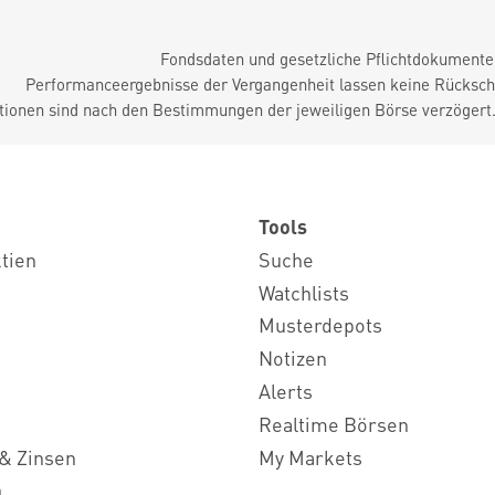
Fondsdaten und gesetzliche Pflichtdokument
Performanceergebnisse der Vergangenheit lassen keine Rückschl
tionen sind nach den Bestimmungen der jeweiligen Börse verzögert
Tools
ktien
Suche
Watchlists
Musterdepots
Notizen
Alerts
Realtime Börsen
& Zinsen
My Markets
n