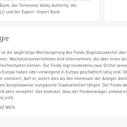
Bank, der Tennessee Valley Authority, der
LLC und der Export- Import Bank.
gie
 ist die langfristige Wertsteigerung des Fonds (Kapitalzuwachs) über 
n. Wachstumsunternehmen sind Unternehmen, die über einen länge
rechterhalten können. Der Fonds legt mindestens zwei Drittel sein
in Europa haben oder vorwiegend in Europa geschäftlich tätig sind. 
investiert, darf er, sofern dies als den Interessen der Anleger dienl
ie beispielsweise europäische Staatsanleihen tätigen. Der Fonds da
ird aktiv verwaltet. Das bedeutet, dass der Fondsmanager anhand e
 trifft.
NZ WEIS