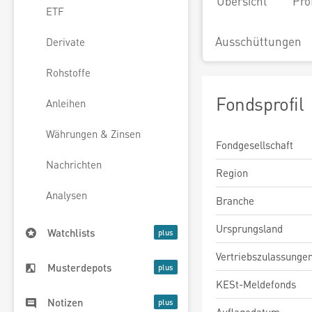
Übersicht
Pro
ETF
Ausschüttungen
Derivate
Rohstoffe
Fondsprofil
Anleihen
Währungen & Zinsen
Fondgesellschaft
Nachrichten
Region
Analysen
Branche
Ursprungsland
Watchlists
Vertriebszulassunge
Musterdepots
KESt-Meldefonds
Notizen