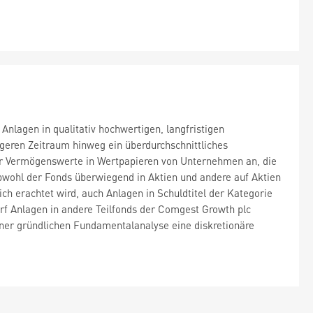
Anlagen in qualitativ hochwertigen, langfristigen
ren Zeitraum hinweg ein überdurchschnittliches
er Vermögenswerte in Wertpapieren von Unternehmen an, die
Obwohl der Fonds überwiegend in Aktien und andere auf Aktien
ich erachtet wird, auch Anlagen in Schuldtitel der Kategorie
rf Anlagen in andere Teilfonds der Comgest Growth plc
iner gründlichen Fundamentalanalyse eine diskretionäre