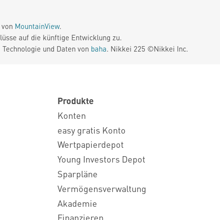
e von
MountainView
.
üsse auf die künftige Entwicklung zu.
. Technologie und Daten von
baha
. Nikkei 225 ©Nikkei Inc.
Produkte
Konten
easy gratis Konto
Wertpapierdepot
Young Investors Depot
Sparpläne
Vermögensverwaltung
Akademie
Finanzieren