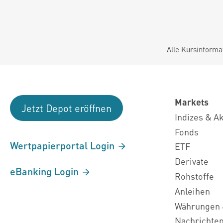
Alle Kursinforma
Markets
Jetzt Depot eröffnen
Indizes & A
Fonds
Wertpapierportal Login
ETF
Derivate
eBanking Login
Rohstoffe
Anleihen
Währungen 
Nachrichte