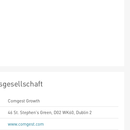
sgesellschaft
Comgest Growth
46 St. Stephen's Green, D02 WK60, Dublin 2
www.comgest.com