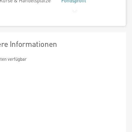
Kurse & Handelsplätze
Fondsprofil
ere Informationen
ten verfügbar