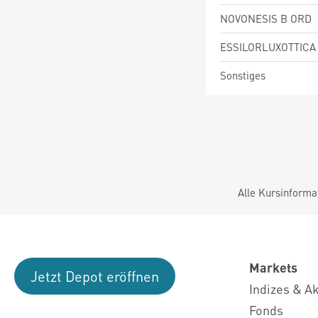
NOVONESIS B ORD
ESSILORLUXOTTICA
Sonstiges
Alle Kursinforma
Markets
Jetzt Depot eröffnen
Indizes & A
Fonds