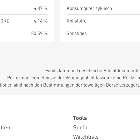
4,87 %
Konsumgüter zyklisch
 ORD
4,14 %
Rohstoffe
80,59 %
Sonstiges
Fondsdaten und gesetzliche Pflichtdokument
Performanceergebnisse der Vergangenheit lassen keine Rückschl
tionen sind nach den Bestimmungen der jeweiligen Börse verzögert
Tools
ktien
Suche
Watchlists