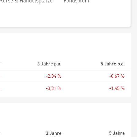
Kurse & Handelsplätze
Fondsprofil
r
3 Jahre p.a.
5 Jahre p.a.
%
-2,04 %
-0,67 %
%
-3,31 %
-1,45 %
r
3 Jahre
5 Jahre