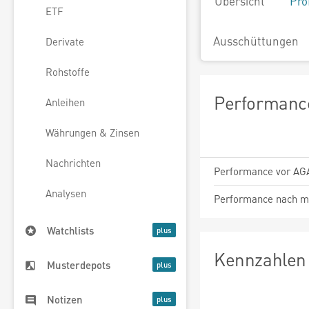
Übersicht
Pro
ETF
Ausschüttungen
Derivate
Rohstoffe
Performance
Anleihen
Währungen & Zinsen
Nachrichten
Performance vor AG
Analysen
Performance nach m
Watchlists
Kennzahlen 
Musterdepots
Notizen