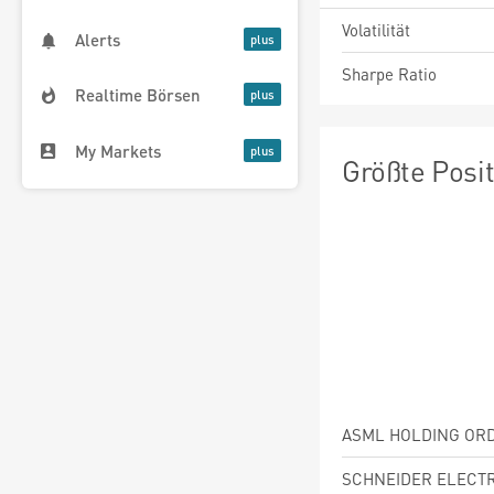
Volatilität
Alerts
Sharpe Ratio
Realtime Börsen
My Markets
Größte Posi
ASML HOLDING OR
SCHNEIDER ELECTR