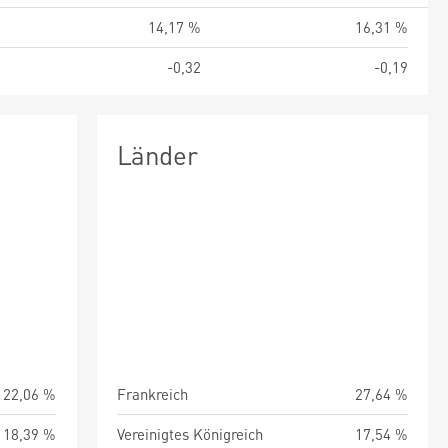
%
14,17 %
16,31 %
6
-0,32
-0,19
Länder
22,06 %
Frankreich
27,64 %
18,39 %
Vereinigtes Königreich
17,54 %