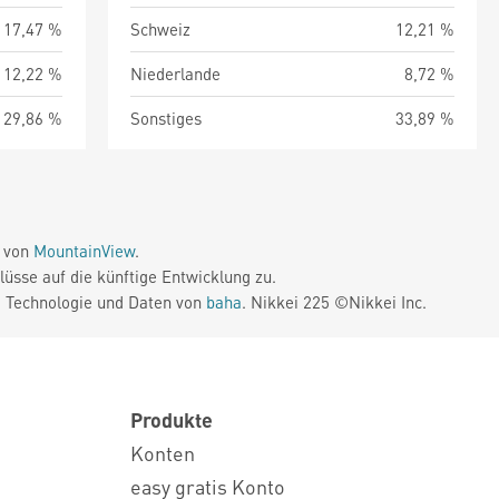
17,47 %
Schweiz
12,21 %
12,22 %
Niederlande
8,72 %
29,86 %
Sonstiges
33,89 %
e von
MountainView
.
üsse auf die künftige Entwicklung zu.
. Technologie und Daten von
baha
. Nikkei 225 ©Nikkei Inc.
Produkte
Konten
easy gratis Konto