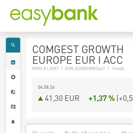
COMGEST GROWTH
EUROPE EUR I ACC
WKN A1JSK7 | ISIN IE00B5WN3467 | Fonds
04.08.26
41,30 EUR
+1,37 %
(
+0,