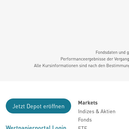
Fondsdaten und g
Performanceergebnisse der Vergange
Alle Kursinformationen sind nach den Bestimmung
Markets
Jetzt Depot eröffnen
Indizes & Aktien
Fonds
Wertpapierportal Login
ETF