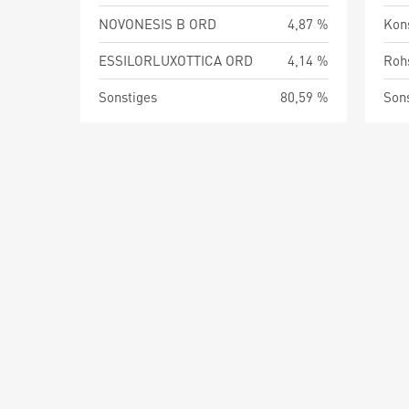
NOVONESIS B ORD
4,87 %
Kon
ESSILORLUXOTTICA ORD
4,14 %
Roh
Sonstiges
80,59 %
Son