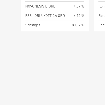
NOVONESIS B ORD
4,87 %
Kon
ESSILORLUXOTTICA ORD
4,14 %
Roh
Sonstiges
80,59 %
Son