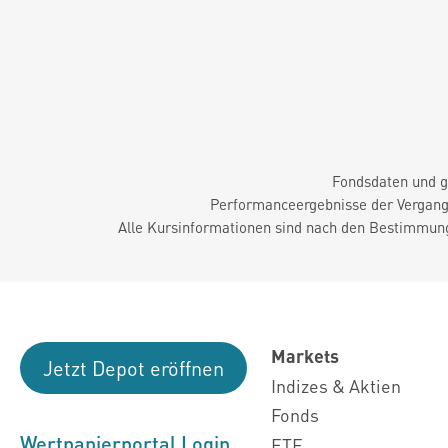
Fondsdaten und g
Performanceergebnisse der Vergange
Alle Kursinformationen sind nach den Bestimmung
Markets
Jetzt Depot eröffnen
Indizes & Aktien
Fonds
Wertpapierportal Login
ETF