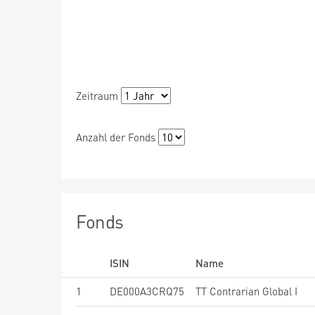
Zeitraum
Anzahl der Fonds
Fonds
ISIN
Name
1
DE000A3CRQ75
TT Contrarian Global I