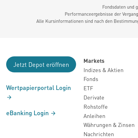
Fondsdaten und g
Performanceergebnisse der Vergange
Alle Kursinformationen sind nach den Bestimmung
Markets
Jetzt Depot eröffnen
Indizes & Aktien
Fonds
Wertpapierportal Login
ETF
Derivate
Rohstoffe
eBanking Login
Anleihen
Währungen & Zinsen
Nachrichten