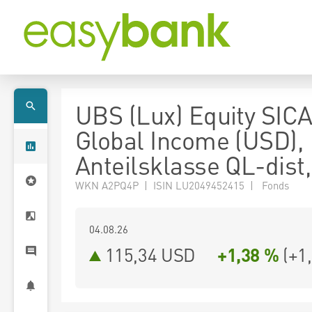
UBS (Lux) Equity SICA
Global Income (USD),
Anteilsklasse QL-dist
WKN A2PQ4P | ISIN LU2049452415 | Fonds
04.08.26
115,34 USD
+1,38 %
(
+1