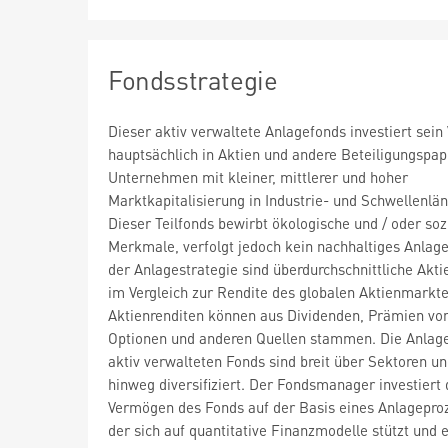
Fondsstrategie
Dieser aktiv verwaltete Anlagefonds investiert sei
hauptsächlich in Aktien und andere Beteiligungspap
Unternehmen mit kleiner, mittlerer und hoher
Marktkapitalisierung in Industrie- und Schwellenlä
Dieser Teilfonds bewirbt ökologische und / oder soz
Merkmale, verfolgt jedoch kein nachhaltiges Anlagez
der Anlagestrategie sind überdurchschnittliche Akti
im Vergleich zur Rendite des globalen Aktienmarkte
Aktienrenditen können aus Dividenden, Prämien von
Optionen und anderen Quellen stammen. Die Anlag
aktiv verwalteten Fonds sind breit über Sektoren u
hinweg diversifiziert. Der Fondsmanager investiert 
Vermögen des Fonds auf der Basis eines Anlagepro
der sich auf quantitative Finanzmodelle stützt und 