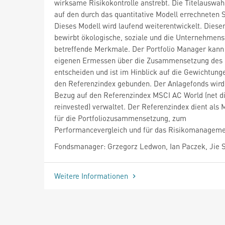
wirksame Risikokontrolle anstrebt. Die Titelauswah
auf den durch das quantitative Modell errechneten 
Dieses Modell wird laufend weiterentwickelt. Diese
bewirbt ökologische, soziale und die Unternehmen
betreffende Merkmale. Der Portfolio Manager kann
eigenen Ermessen über die Zusammensetzung des P
entscheiden und ist im Hinblick auf die Gewichtung
den Referenzindex gebunden. Der Anlagefonds wird 
Bezug auf den Referenzindex MSCI AC World (net d
reinvested) verwaltet. Der Referenzindex dient als
für die Portfoliozusammensetzung, zum
Performancevergleich und für das Risikomanageme
Fondsmanager: Grzegorz Ledwon, Ian Paczek, Jie 
Weitere Informationen