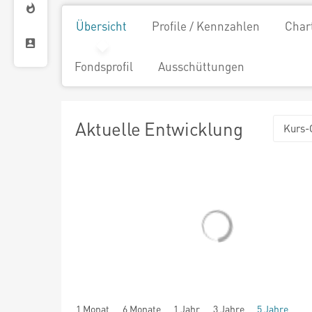
Übersicht
Profile / Kennzahlen
Char
Fondsprofil
Ausschüttungen
Aktuelle Entwicklung
Kurs-
1 Monat
6 Monate
1 Jahr
3 Jahre
5 Jahre