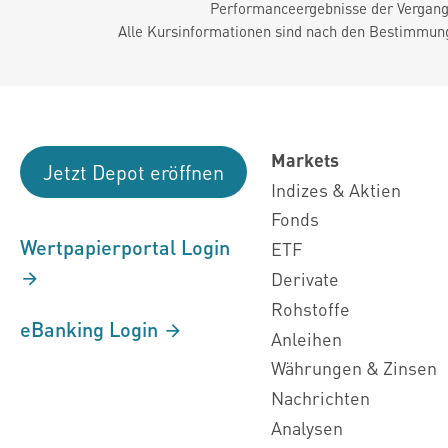
Performanceergebnisse der Vergange
Alle Kursinformationen sind nach den Bestimmung
Markets
Jetzt Depot eröffnen
Indizes & Aktien
Fonds
Wertpapierportal Login
ETF
Derivate
Rohstoffe
eBanking Login
Anleihen
Währungen & Zinsen
Nachrichten
Analysen