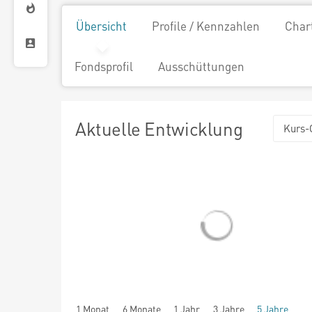
Übersicht
Profile / Kennzahlen
Char
Fondsprofil
Ausschüttungen
Aktuelle Entwicklung
Kurs-
1 Monat
6 Monate
1 Jahr
3 Jahre
5 Jahre