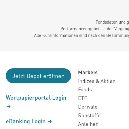
Fondsdaten und g
Performanceergebnisse der Vergange
Alle Kursinformationen sind nach den Bestimmung
Markets
Jetzt Depot eröffnen
Indizes & Aktien
Fonds
Wertpapierportal Login
ETF
Derivate
Rohstoffe
eBanking Login
Anleihen