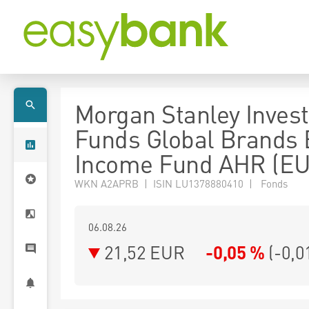
Morgan Stanley Inves
Funds Global Brands 
Income Fund AHR (E
WKN A2APRB | ISIN LU1378880410 | Fonds
06.08.26
21,52 EUR
-0,05 %
(
-0,0