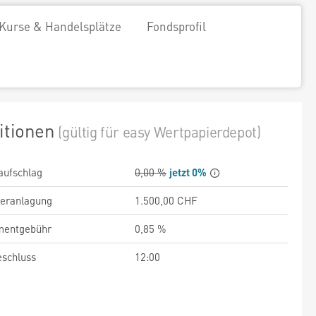
Kurse & Handelsplätze
Fondsprofil
itionen
(gültig für easy Wertpapierdepot)
aufschlag
0,00 %
jetzt 0%
veranlagung
1.500,00 CHF
entgebühr
0,85 %
schluss
12:00