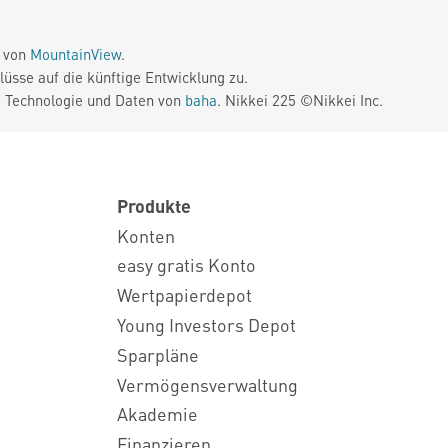
e von
MountainView
.
üsse auf die künftige Entwicklung zu.
. Technologie und Daten von
baha
. Nikkei 225 ©Nikkei Inc.
Produkte
Konten
easy gratis Konto
Wertpapierdepot
Young Investors Depot
Sparpläne
Vermögensverwaltung
Akademie
Finanzieren