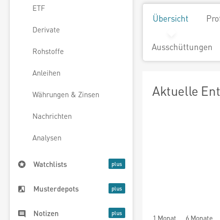
ETF
Übersicht
Pro
Derivate
Ausschüttungen
Rohstoffe
Anleihen
Aktuelle En
Währungen & Zinsen
Nachrichten
Analysen
Watchlists
Musterdepots
Notizen
1 Monat
6 Monate