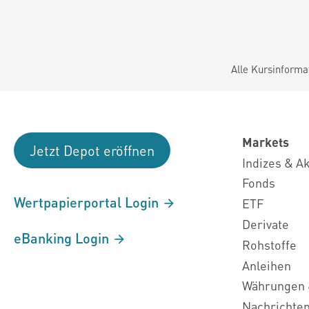
Alle Kursinforma
Markets
Jetzt Depot eröffnen
Indizes & A
Fonds
Wertpapierportal Login
ETF
Derivate
eBanking Login
Rohstoffe
Anleihen
Währungen 
Nachrichte