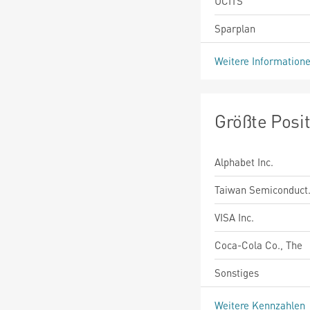
UCITS
Sparplan
Weitere Information
Größte Posi
Alphabet Inc.
Taiwan Semiconduct
VISA Inc.
Coca-Cola Co., The
Sonstiges
Weitere Kennzahlen