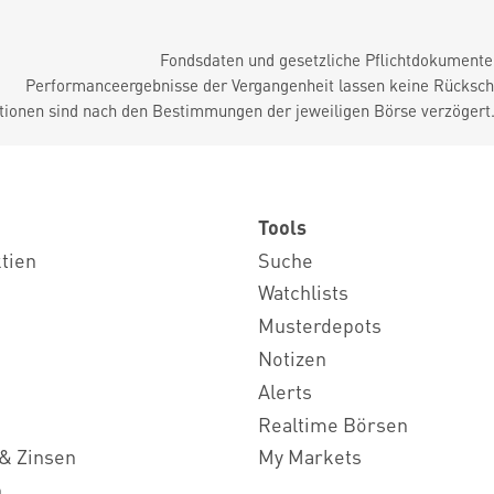
Fondsdaten und gesetzliche Pflichtdokument
Performanceergebnisse der Vergangenheit lassen keine Rückschl
tionen sind nach den Bestimmungen der jeweiligen Börse verzögert
Tools
ktien
Suche
Watchlists
Musterdepots
Notizen
Alerts
Realtime Börsen
& Zinsen
My Markets
n