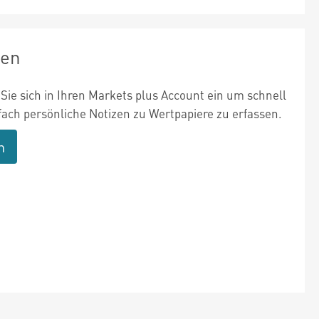
zen
Sie sich in Ihren Markets plus Account ein um schnell
fach persönliche Notizen zu Wertpapiere zu erfassen.
n