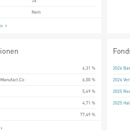
Ja
Nein
en
tionen
Fond
6,31 %
2026 Bas
.Manufact.Co
6,00 %
2026 Ver
5,49 %
2025 Rec
4,71 %
2025 Hal
77,49 %