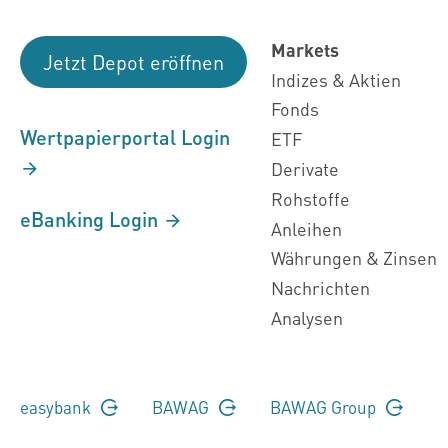
Markets
Jetzt Depot eröffnen
Indizes & Aktien
Fonds
Wertpapierportal Login
ETF
Derivate
Rohstoffe
eBanking Login
Anleihen
Währungen & Zinsen
Nachrichten
Analysen
easybank
BAWAG
BAWAG Group