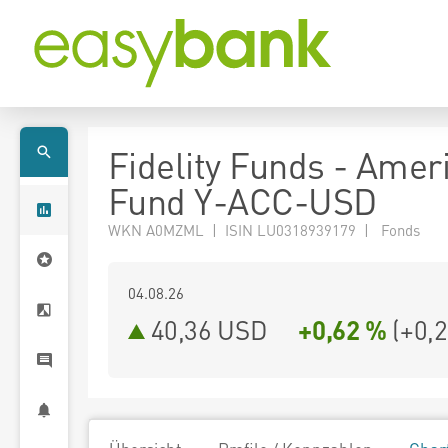
Fidelity Funds - Amer
Fund Y-ACC-USD
WKN A0MZML | ISIN LU0318939179 | Fonds
04.08.26
40,36 USD
+0,62 %
(
+0,