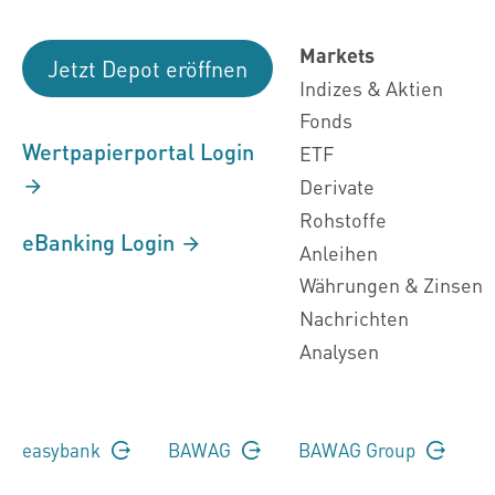
Markets
Jetzt Depot eröffnen
Indizes & Aktien
Fonds
Wertpapierportal Login
ETF
Derivate
Rohstoffe
eBanking Login
Anleihen
Währungen & Zinsen
Nachrichten
Analysen
easybank
BAWAG
BAWAG Group