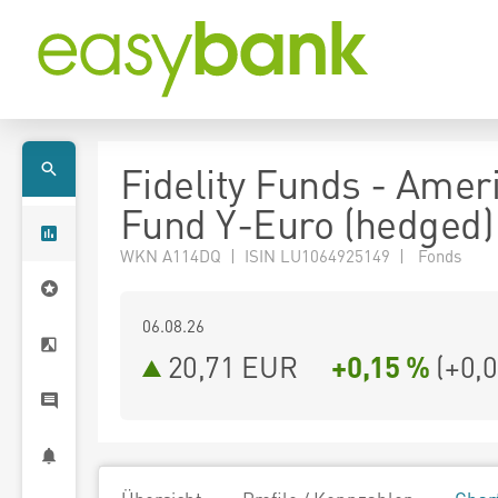
Fidelity Funds - Amer
Fund Y-Euro (hedged)
WKN A114DQ | ISIN LU1064925149 | Fonds
06.08.26
20,71 EUR
+0,15 %
(
+0,