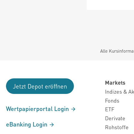
Alle Kursinforma
Markets
Jetzt Depot eröffnen
Indizes & A
Fonds
Wertpapierportal Login
ETF
Derivate
eBanking Login
Rohstoffe