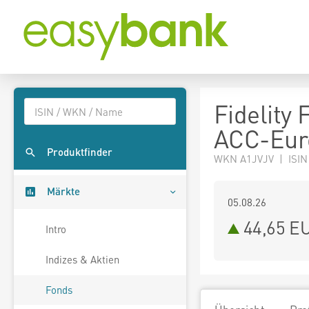
Fidelity
ACC-Eur
Produktfinder
WKN A1JVJV | ISIN
Märkte
05.08.26
44,65 E
Intro
Indizes & Aktien
Fonds