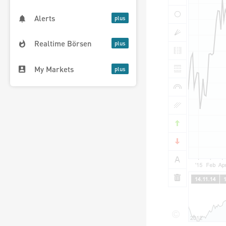
Alerts
Realtime Börsen
My Markets