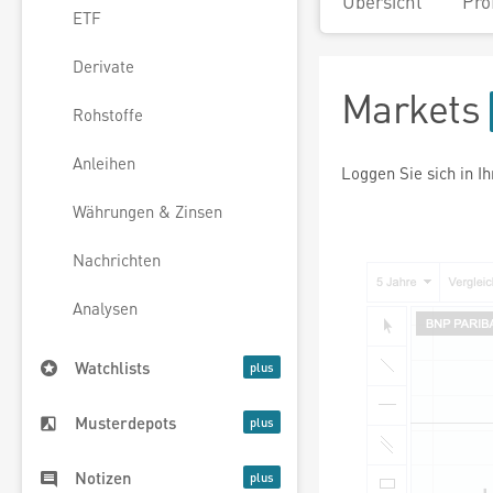
Übersicht
Pro
ETF
Derivate
Markets
Rohstoffe
Anleihen
Loggen Sie sich in I
Währungen & Zinsen
Nachrichten
Analysen
Watchlists
Musterdepots
Notizen