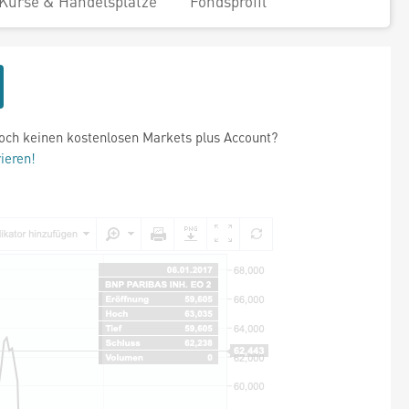
Kurse & Handelsplätze
Fondsprofil
och keinen kostenlosen Markets plus Account?
rieren!