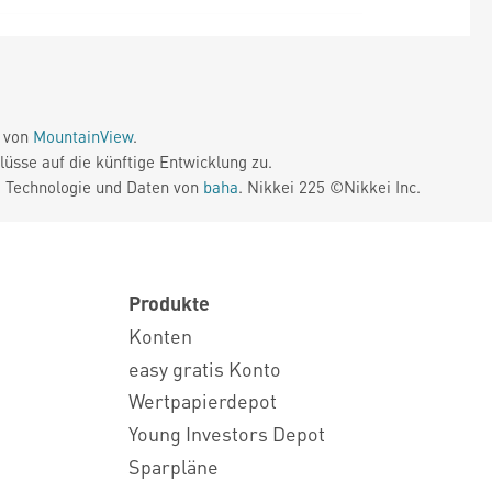
e von
MountainView
.
üsse auf die künftige Entwicklung zu.
. Technologie und Daten von
baha
. Nikkei 225 ©Nikkei Inc.
Produkte
Konten
easy gratis Konto
Wertpapierdepot
Young Investors Depot
Sparpläne