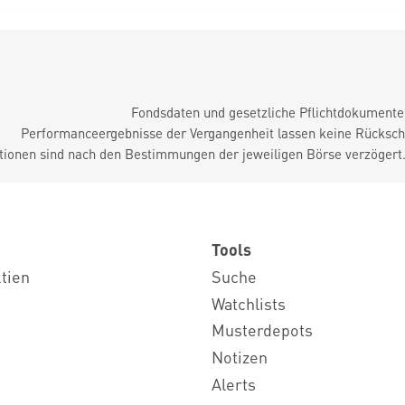
Fondsdaten und gesetzliche Pflichtdokument
Performanceergebnisse der Vergangenheit lassen keine Rückschl
tionen sind nach den Bestimmungen der jeweiligen Börse verzögert
Tools
ktien
Suche
Watchlists
Musterdepots
Notizen
Alerts