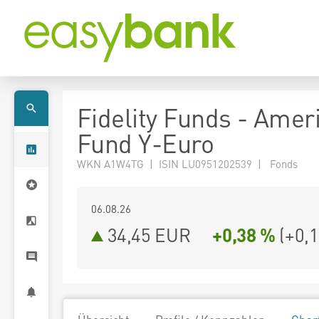
Fidelity Funds - Amer
Fund Y-Euro
WKN A1W4TG | ISIN LU0951202539 | Fonds
06.08.26
34,45 EUR
+0,38 %
(
+0,