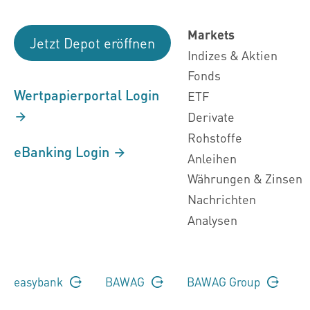
Markets
Jetzt Depot eröffnen
Indizes & Aktien
Fonds
Wertpapierportal Login
ETF
Derivate
Rohstoffe
eBanking Login
Anleihen
Währungen & Zinsen
Nachrichten
Analysen
easybank
BAWAG
BAWAG Group