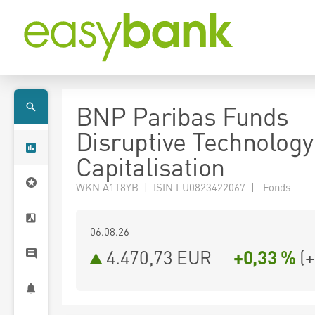
BNP Paribas Funds
Disruptive Technology
Capitalisation
WKN A1T8YB | ISIN LU0823422067 | Fonds
06.08.26
4.470,73 EUR
+0,33 %
(
+