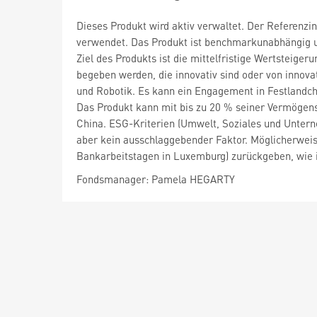
Dieses Produkt wird aktiv verwaltet. Der Referenzi
verwendet. Das Produkt ist benchmarkunabhängig u
Ziel des Produkts ist die mittelfristige Wertsteig
begeben werden, die innovativ sind oder von innovat
und Robotik. Es kann ein Engagement in Festlandchi
Das Produkt kann mit bis zu 20 % seiner Vermögens
China. ESG-Kriterien (Umwelt, Soziales und Untern
aber kein ausschlaggebender Faktor. Möglicherweise
Bankarbeitstagen in Luxemburg) zurückgeben, wie 
Fondsmanager: Pamela HEGARTY