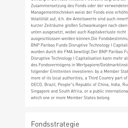
Zusammensetzung des Fonds oder der verwendete
Managementtechniken weist der Fonds eine erhöht
Volatilität auf, d.h. die Anteilswerte sind auch inner
kurzer Zeiträume großen Schwankungen nach oben
unten ausgesetzt, wobei auch Kapitalverluste nicht
ausgeschlossen werden können.Die Fondsbestimm
BNP Paribas Funds Disruptive Technology I Capitali
wurden durch die FMA bewilligt.Der BNP Paribas F
Disruptive Technology I Capitalisation kann mehr a
des Fondsvermögens in Wertpapiere/Geldmarktins
folgender Emittenten investieren: by a Member Stat
more of its local authorities, a Third Country part of
OECD, Brazil, People"s Republic of China, India, Ru
Singapore and South Africa, or a public internationa
which one or more Member States belong
Fondsstrategie