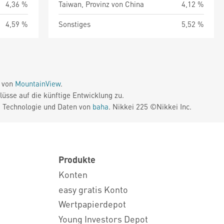
4,36 %
Taiwan, Provinz von China
4,12 %
4,59 %
Sonstiges
5,52 %
e von
MountainView
.
üsse auf die künftige Entwicklung zu.
. Technologie und Daten von
baha
. Nikkei 225 ©Nikkei Inc.
Produkte
Konten
easy gratis Konto
Wertpapierdepot
Young Investors Depot