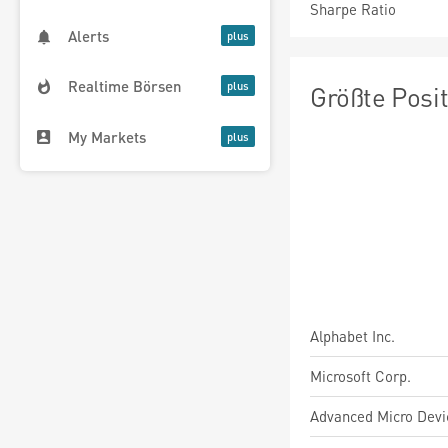
Sharpe Ratio
Alerts
Realtime Börsen
Größte Posi
My Markets
Alphabet Inc.
Microsoft Corp.
Advanced Micro Devic