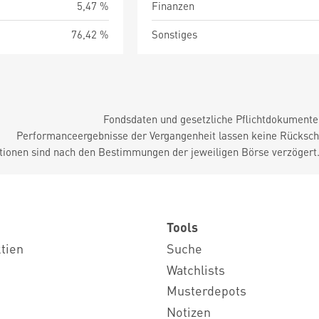
5,47 %
Finanzen
76,42 %
Sonstiges
Fondsdaten und gesetzliche Pflichtdokument
Performanceergebnisse der Vergangenheit lassen keine Rückschl
tionen sind nach den Bestimmungen der jeweiligen Börse verzögert
Tools
ktien
Suche
Watchlists
Musterdepots
Notizen