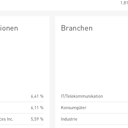
1,8
tionen
Branchen
6,41 %
IT/Telekommunikation
6,11 %
Konsumgüter
es Inc.
5,59 %
Industrie