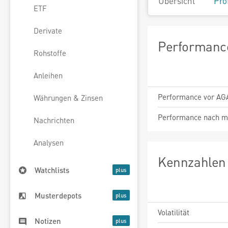
Übersicht
Pro
ETF
Derivate
Performance
Rohstoffe
Anleihen
Performance vor AG
Währungen & Zinsen
Performance nach m
Nachrichten
Analysen
Kennzahlen 
Watchlists
Musterdepots
Volatilität
Notizen