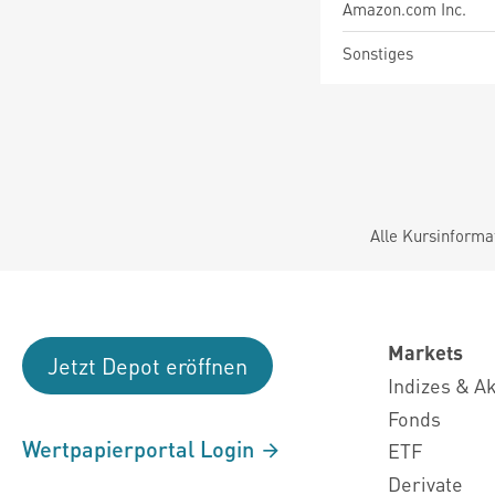
Amazon.com Inc.
Sonstiges
Alle Kursinforma
Markets
Jetzt Depot eröffnen
Indizes & A
Fonds
Wertpapierportal Login
ETF
Derivate