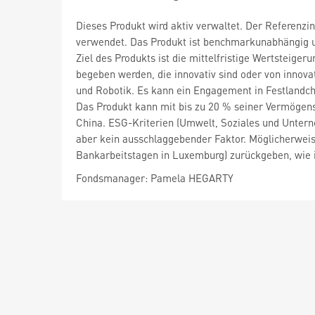
Dieses Produkt wird aktiv verwaltet. Der Referenzi
verwendet. Das Produkt ist benchmarkunabhängig u
Ziel des Produkts ist die mittelfristige Wertsteig
begeben werden, die innovativ sind oder von innovat
und Robotik. Es kann ein Engagement in Festlandchi
Das Produkt kann mit bis zu 20 % seiner Vermögens
China. ESG-Kriterien (Umwelt, Soziales und Untern
aber kein ausschlaggebender Faktor. Möglicherweise
Bankarbeitstagen in Luxemburg) zurückgeben, wie 
Fondsmanager: Pamela HEGARTY