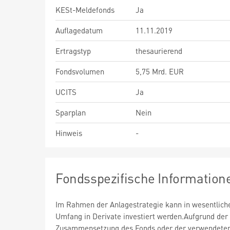
KESt-Meldefonds
Ja
Auflagedatum
11.11.2019
Ertragstyp
thesaurierend
Fondsvolumen
5,75 Mrd. EUR
UCITS
Ja
Sparplan
Nein
Hinweis
-
Fondsspezifische Information
Im Rahmen der Anlagestrategie kann in wesentlic
Umfang in Derivate investiert werden.Aufgrund der
Zusammensetzung des Fonds oder der verwendete