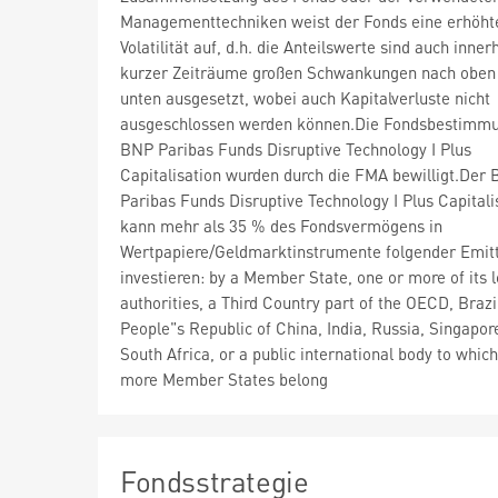
Managementtechniken weist der Fonds eine erhöht
Volatilität auf, d.h. die Anteilswerte sind auch inner
kurzer Zeiträume großen Schwankungen nach oben
unten ausgesetzt, wobei auch Kapitalverluste nicht
ausgeschlossen werden können.Die Fondsbestimm
BNP Paribas Funds Disruptive Technology I Plus
Capitalisation wurden durch die FMA bewilligt.Der
Paribas Funds Disruptive Technology I Plus Capitali
kann mehr als 35 % des Fondsvermögens in
Wertpapiere/Geldmarktinstrumente folgender Emit
investieren: by a Member State, one or more of its l
authorities, a Third Country part of the OECD, Brazi
People"s Republic of China, India, Russia, Singapor
South Africa, or a public international body to whic
more Member States belong
Fondsstrategie