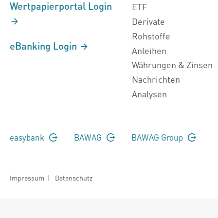
Wertpapierportal Login
ETF
Derivate
Rohstoffe
eBanking Login
Anleihen
Währungen & Zinsen
Nachrichten
Analysen
easybank
BAWAG
BAWAG Group
Impressum
|
Datenschutz