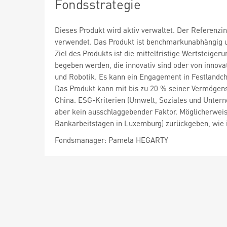
Fondsstrategie
Dieses Produkt wird aktiv verwaltet. Der Referenzi
verwendet. Das Produkt ist benchmarkunabhängig u
Ziel des Produkts ist die mittelfristige Wertsteig
begeben werden, die innovativ sind oder von innovat
und Robotik. Es kann ein Engagement in Festlandchi
Das Produkt kann mit bis zu 20 % seiner Vermögens
China. ESG-Kriterien (Umwelt, Soziales und Untern
aber kein ausschlaggebender Faktor. Möglicherweise
Bankarbeitstagen in Luxemburg) zurückgeben, wie 
Fondsmanager: Pamela HEGARTY