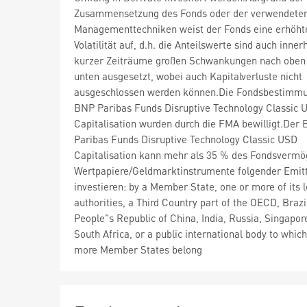
Zusammensetzung des Fonds oder der verwendete
Managementtechniken weist der Fonds eine erhöht
Volatilität auf, d.h. die Anteilswerte sind auch inner
kurzer Zeiträume großen Schwankungen nach oben
unten ausgesetzt, wobei auch Kapitalverluste nicht
ausgeschlossen werden können.Die Fondsbestimm
BNP Paribas Funds Disruptive Technology Classic 
Capitalisation wurden durch die FMA bewilligt.Der
Paribas Funds Disruptive Technology Classic USD
Capitalisation kann mehr als 35 % des Fondsvermö
Wertpapiere/Geldmarktinstrumente folgender Emit
investieren: by a Member State, one or more of its l
authorities, a Third Country part of the OECD, Brazi
People"s Republic of China, India, Russia, Singapor
South Africa, or a public international body to whic
more Member States belong