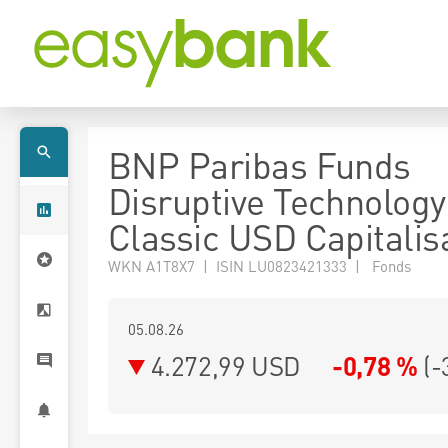
BNP Paribas Funds
Disruptive Technology
Classic USD Capitalis
WKN A1T8X7 | ISIN LU0823421333 | Fonds
05.08.26
4.272,99 USD
-0,78 %
(
-