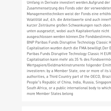
Umfang in Derivate investiert werden.Aufgrund der
Zusammensetzung des Fonds oder der verwendete
Managementtechniken weist der Fonds eine erhöht
Volatilität auf, d.h. die Anteilswerte sind auch inner
kurzer Zeiträume großen Schwankungen nach oben
unten ausgesetzt, wobei auch Kapitalverluste nicht
ausgeschlossen werden können.Die Fondsbestimm
BNP Paribas Funds Disruptive Technology Classic 
Capitalisation wurden durch die FMA bewilligt.Der
Paribas Funds Disruptive Technology Classic H EUR
Capitalisation kann mehr als 35 % des Fondsvermö
Wertpapiere/Geldmarktinstrumente folgender Emit
investieren: by a Member State, one or more of its l
authorities, a Third Country part of the OECD, Brazi
People"s Republic of China, India, Russia, Singapor
South Africa, or a public international body to whic
more Member States belong