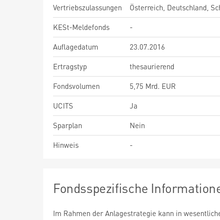
Vertriebszulassungen
Österreich, Deutschland, S
KESt-Meldefonds
-
Auflagedatum
23.07.2016
Ertragstyp
thesaurierend
Fondsvolumen
5,75 Mrd. EUR
UCITS
Ja
Sparplan
Nein
Hinweis
-
Fondsspezifische Information
Im Rahmen der Anlagestrategie kann in wesentlic