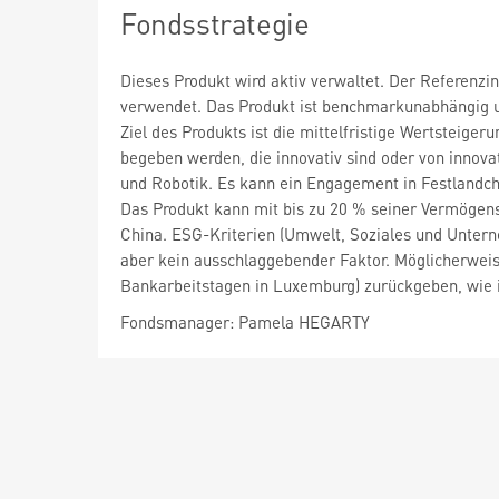
Fondsstrategie
Dieses Produkt wird aktiv verwaltet. Der Referenzi
verwendet. Das Produkt ist benchmarkunabhängig u
Ziel des Produkts ist die mittelfristige Wertsteig
begeben werden, die innovativ sind oder von innovat
und Robotik. Es kann ein Engagement in Festlandchi
Das Produkt kann mit bis zu 20 % seiner Vermögens
China. ESG-Kriterien (Umwelt, Soziales und Untern
aber kein ausschlaggebender Faktor. Möglicherweise
Bankarbeitstagen in Luxemburg) zurückgeben, wie 
Fondsmanager: Pamela HEGARTY