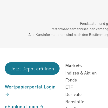
Fondsdaten und g
Performanceergebnisse der Vergange
Alle Kursinformationen sind nach den Bestimmung
Markets
Jetzt Depot eröffnen
Indizes & Aktien
Fonds
Wertpapierportal Login
ETF
Derivate
Rohstoffe
eBanking Login