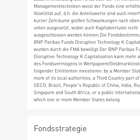
Managementtechniken weist der Fonds eine erhöht
Volatilität auf, d.h. die Anteilswerte sind auch inner
kurzer Zeiträume großen Schwankungen nach oben
unten ausgesetzt, wobei auch Kapitalverluste nicht
ausgeschlossen werden können.Die Fondsbestimm
BNP Paribas Funds Disruptive Technology K Capital
wurden durch die FMA bewilligt.Der BNP Paribas F
Disruptive Technology K Capitalisation kann mehr 
des Fondsvermögens in Wertpapiere/Geldmarktins
folgender Emittenten investieren: by a Member Stat
more of its local authorities, a Third Country part of
OECD, Brazil, People"s Republic of China, India, Ru
Singapore and South Africa, or a public internationa
which one or more Member States belong
Fondsstrategie