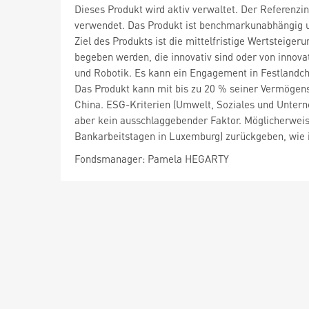
Dieses Produkt wird aktiv verwaltet. Der Referenzi
verwendet. Das Produkt ist benchmarkunabhängig u
Ziel des Produkts ist die mittelfristige Wertsteig
begeben werden, die innovativ sind oder von innovat
und Robotik. Es kann ein Engagement in Festlandchi
Das Produkt kann mit bis zu 20 % seiner Vermögens
China. ESG-Kriterien (Umwelt, Soziales und Untern
aber kein ausschlaggebender Faktor. Möglicherweise
Bankarbeitstagen in Luxemburg) zurückgeben, wie 
Fondsmanager: Pamela HEGARTY