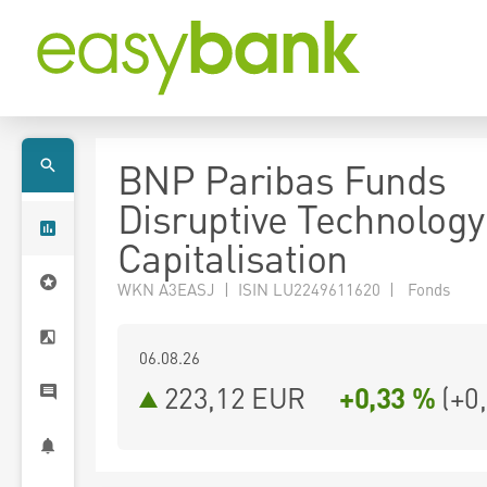
BNP Paribas Funds
Disruptive Technology
Capitalisation
WKN A3EASJ | ISIN LU2249611620 | Fonds
06.08.26
223,12 EUR
+0,33 %
(
+0