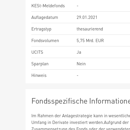
KESt-Meldefonds
-
Auflagedatum
29.01.2021
Ertragstyp
thesaurierend
Fondsvolumen
5,75 Mrd. EUR
UCITS
Ja
Sparplan
Nein
Hinweis
-
Fondsspezifische Information
Im Rahmen der Anlagestrategie kann in wesentlic
Umfang in Derivate investiert werden.Aufgrund der
Zusammensetzung des Fonds oder der verwendete